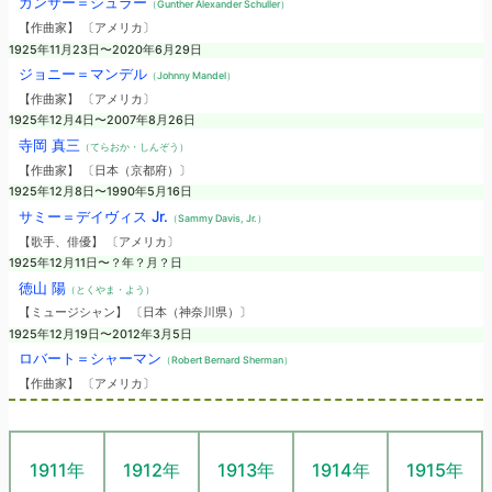
ガンサー＝シュラー
（Gunther Alexander Schuller）
【作曲家】 〔アメリカ〕
1925年11月23日〜2020年6月29日
ジョニー＝マンデル
（Johnny Mandel）
【作曲家】 〔アメリカ〕
1925年12月4日〜2007年8月26日
寺岡 真三
（てらおか・しんぞう）
【作曲家】 〔日本（京都府）〕
1925年12月8日〜1990年5月16日
サミー＝デイヴィス Jr.
（Sammy Davis, Jr.）
【歌手、俳優】 〔アメリカ〕
1925年12月11日〜？年？月？日
徳山 陽
（とくやま・よう）
【ミュージシャン】 〔日本（神奈川県）〕
1925年12月19日〜2012年3月5日
ロバート＝シャーマン
（Robert Bernard Sherman）
【作曲家】 〔アメリカ〕
1911年
1912年
1913年
1914年
1915年