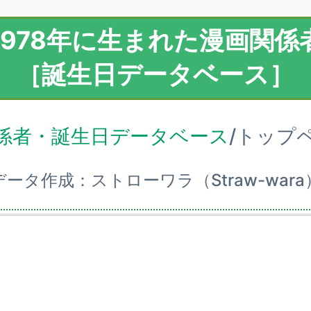
1978年に生まれた漫画関係
［誕生日データベース］
係者・誕生日データベース
/トップ
データ作成：ストローワラ（Straw-wara