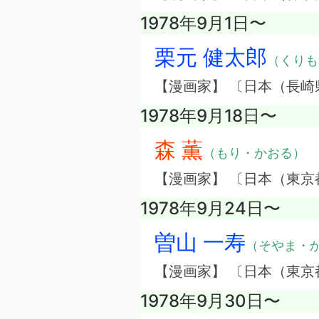
1978年9月1日〜
栗元 健太郎
（くりも
【漫画家】 〔日本（長崎
1978年9月18日〜
森 薫
（もり・かおる）
【漫画家】 〔日本（東京
1978年9月24日〜
曽山 一寿
（そやま・
【漫画家】 〔日本（東京
1978年9月30日〜