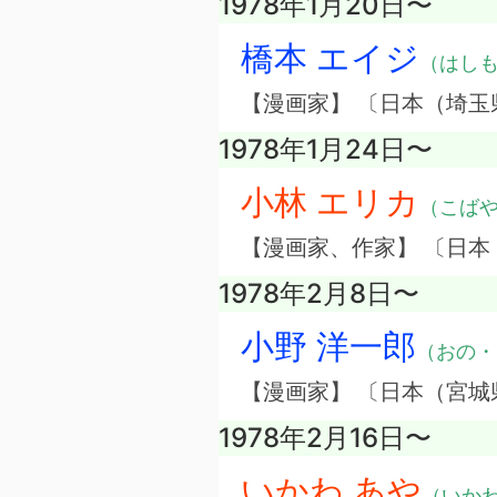
1978年1月20日〜
橋本 エイジ
（はし
【漫画家】 〔日本（埼玉
1978年1月24日〜
小林 エリカ
（こば
【漫画家、作家】 〔日本
1978年2月8日〜
小野 洋一郎
（おの・
【漫画家】 〔日本（宮城
1978年2月16日〜
いかわ あや
（いか