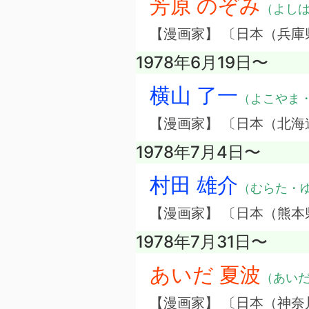
芳原 のぞみ
（よし
【漫画家】 〔日本（兵庫
1978年6月19日〜
横山 了一
（よこやま
【漫画家】 〔日本（北海
1978年7月4日〜
村田 雄介
（むらた・
【漫画家】 〔日本（熊本
1978年7月31日〜
あいだ 夏波
（あい
【漫画家】 〔日本（神奈