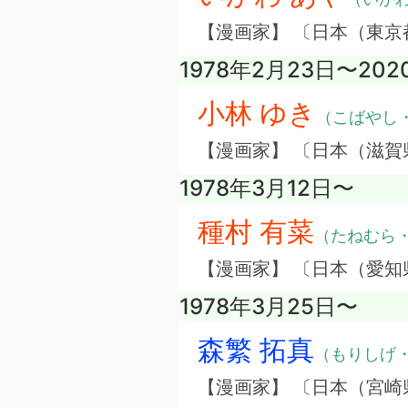
【漫画家】 〔日本（東京
1978年2月23日〜20
小林 ゆき
（こばやし
【漫画家】 〔日本（滋賀
1978年3月12日〜
種村 有菜
（たねむら
【漫画家】 〔日本（愛知
1978年3月25日〜
森繁 拓真
（もりしげ
【漫画家】 〔日本（宮崎