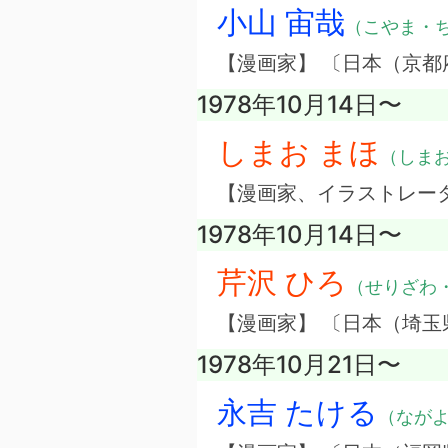
小山 宙哉
（こやま・
【漫画家】 〔日本（京都
1978年10月14日〜
しまお まほ
（しま
【漫画家、イラストレー
1978年10月14日〜
芹沢 ひろ
（せりざわ
【漫画家】 〔日本（埼玉
1978年10月21日〜
永吉 たける
（なが