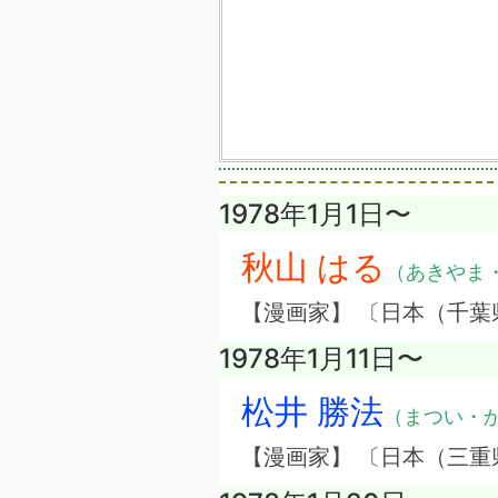
1978年1月1日〜
秋山 はる
（あきやま
【漫画家】 〔日本（千葉
1978年1月11日〜
松井 勝法
（まつい・
【漫画家】 〔日本（三重