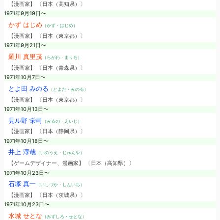
【漫画家】 〔日本（高知県）〕
1971年9月19日〜
かず はじめ
（かず・はじめ）
【漫画家】 〔日本（東京都）〕
1971年9月21日〜
羅川 真里茂
（らがわ・まりも）
【漫画家】 〔日本（青森県）〕
1971年10月7日〜
とよ田 みのる
（とよだ・みのる）
【漫画家】 〔日本（東京都）〕
1971年10月13日〜
見ル野 栄司
（みるの・えいじ）
【漫画家】 〔日本（静岡県）〕
1971年10月18日〜
井上 淳哉
（いのうえ・じゅんや）
【ゲームデザイナー、漫画家】 〔日本（高知県）〕
1971年10月23日〜
石塚 真一
（いしづか・しんいち）
【漫画家】 〔日本（茨城県）〕
1971年10月23日〜
水城 せとな
（みずしろ・せとな）