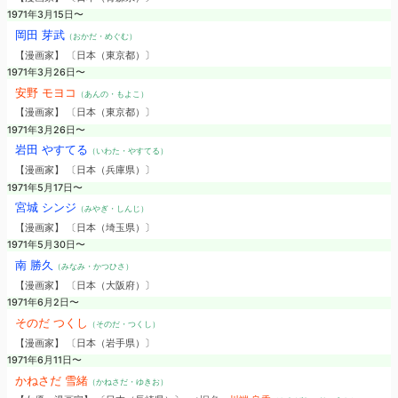
1971年3月15日〜
岡田 芽武
（おかだ・めぐむ）
【漫画家】 〔日本（東京都）〕
1971年3月26日〜
安野 モヨコ
（あんの・もよこ）
【漫画家】 〔日本（東京都）〕
1971年3月26日〜
岩田 やすてる
（いわた・やすてる）
【漫画家】 〔日本（兵庫県）〕
1971年5月17日〜
宮城 シンジ
（みやぎ・しんじ）
【漫画家】 〔日本（埼玉県）〕
1971年5月30日〜
南 勝久
（みなみ・かつひさ）
【漫画家】 〔日本（大阪府）〕
1971年6月2日〜
そのだ つくし
（そのだ・つくし）
【漫画家】 〔日本（岩手県）〕
1971年6月11日〜
かねさだ 雪緒
（かねさだ・ゆきお）