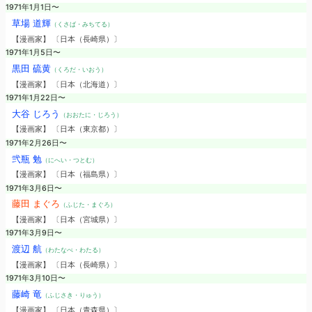
1971年1月1日〜
草場 道輝
（くさば・みちてる）
【漫画家】 〔日本（長崎県）〕
1971年1月5日〜
黒田 硫黄
（くろだ・いおう）
【漫画家】 〔日本（北海道）〕
1971年1月22日〜
大谷 じろう
（おおたに・じろう）
【漫画家】 〔日本（東京都）〕
1971年2月26日〜
弐瓶 勉
（にへい・つとむ）
【漫画家】 〔日本（福島県）〕
1971年3月6日〜
藤田 まぐろ
（ふじた・まぐろ）
【漫画家】 〔日本（宮城県）〕
1971年3月9日〜
渡辺 航
（わたなべ・わたる）
【漫画家】 〔日本（長崎県）〕
1971年3月10日〜
藤崎 竜
（ふじさき・りゅう）
【漫画家】 〔日本（青森県）〕