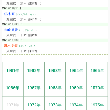
【漫画家】 〔日本（東京都）〕
1971年11月18日〜
紅林 直
（くればやし・なお）
【漫画家】 〔日本（静岡県）〕
1971年12月2日〜
吉崎 観音
（よしざき・みね）
【漫画家】 〔日本（熊本県）〕
1971年12月6日〜
影木 栄貴
（えいき・えいき）
【漫画家】 〔日本（東京都）〕
1961年
1962年
1963年
1964年
1965年
1966年
1967年
1968年
1969年
1970年
1971年
1972年
1973年
1974年
1975年