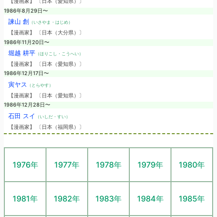
【漫画家】 〔日本（愛知県）〕
1986年8月29日〜
諫山 創
（いさやま・はじめ）
【漫画家】 〔日本（大分県）〕
1986年11月20日〜
堀越 耕平
（ほりこし・こうへい）
【漫画家】 〔日本（愛知県）〕
1986年12月17日〜
寅ヤス
（とらやす）
【漫画家】 〔日本（愛知県）〕
1986年12月28日〜
石田 スイ
（いしだ・すい）
【漫画家】 〔日本（福岡県）〕
1976年
1977年
1978年
1979年
1980年
1981年
1982年
1983年
1984年
1985年