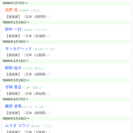
1986年1月11日〜
高野 苺
（たかの・いちご）
【漫画家】 〔日本（長野県）〕
1986年2月26日〜
田中 一行
（たなか・いっこう）
【漫画家】 〔日本（宮城県）〕
1986年3月10日〜
サンカクヘッド
（さんかくへっど）
【漫画家】 〔日本（山梨県）〕
1986年3月13日〜
附田 祐斗
（つくだ・ゆうと）
【漫画家】 〔日本（福岡県）〕
1986年3月28日〜
古味 直志
（こみ・なおし）
【漫画家】 〔日本（高知県）〕
1986年4月17日〜
横田 卓馬
（よこた・たくま）
【漫画家】 〔日本（静岡県）〕
1986年5月26日〜
ムラタ コウジ
（むらた・こうじ）
【漫画家】 〔日本（大阪府）〕