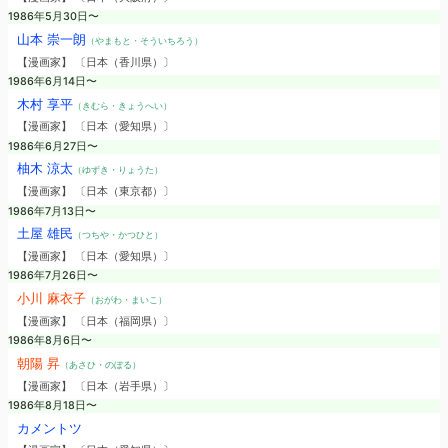
1986年5月30日〜
山本 崇一朗
（やまもと・そういちろう）
【漫画家】 〔日本（香川県）〕
1986年6月14日〜
木村 享平
（きむら・きょうへい）
【漫画家】 〔日本（愛知県）〕
1986年6月27日〜
柚木 涼太
（ゆずき・りょうた）
【漫画家】 〔日本（東京都）〕
1986年7月13日〜
土屋 雄民
（つちや・かつひと）
【漫画家】 〔日本（愛知県）〕
1986年7月26日〜
小川 麻衣子
（おがわ・まいこ）
【漫画家】 〔日本（福岡県）〕
1986年8月6日〜
朝陽 昇
（あさひ・のぼる）
【漫画家】 〔日本（岩手県）〕
1986年8月18日〜
カメントツ