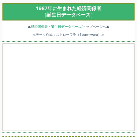
1987年に生まれた経済関係者
［誕生日データベース］
▲
経済関係者・誕生日データベース
/トップページへ▲
≪データ作成：ストローワラ（Straw-wara）≫