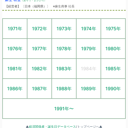
（あそう・まさひろ）
【経営者】 〔日本（福岡県）〕
※麻生商事 社長
1971年
1972年
1973年
1974年
1975年
1976年
1977年
1978年
1979年
1980年
1981年
1982年
1983年
1984年
1985年
1986年
1987年
1988年
1989年
1990年
1991年〜
▲
経済関係者・誕生日データベース
/トップページへ▲