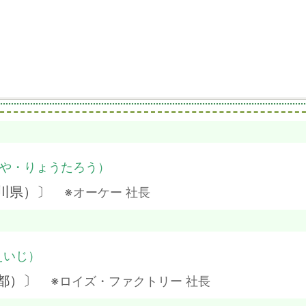
や・りょうたろう）
奈川県）〕
※オーケー 社長
えいじ）
京都）〕
※ロイズ・ファクトリー 社長