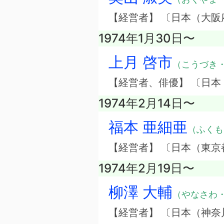
【経営者】 〔日本（大
1974年1月30日〜
上月 啓市
（こうづき
【経営者、俳優】 〔日
1974年2月14日〜
福本 亜細亜
（ふくも
【経営者】 〔日本（東京
1974年2月19日〜
柳澤 大輔
（やなさわ
【経営者】 〔日本（神