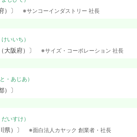
阪府）〕
※サンコーインダストリー 社長
・けいいち）
本（大阪府）〕
※サイズ・コーポレーション 社長
と・あじあ）
都）〕
・だいすけ）
奈川県）〕
※面白法人カヤック 創業者・社長