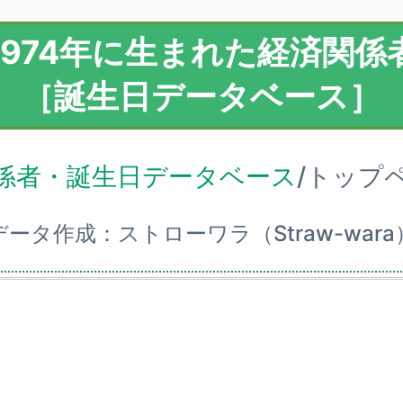
1974年に生まれた経済関係
［誕生日データベース］
係者・誕生日データベース
/トップ
データ作成：ストローワラ（Straw-wara