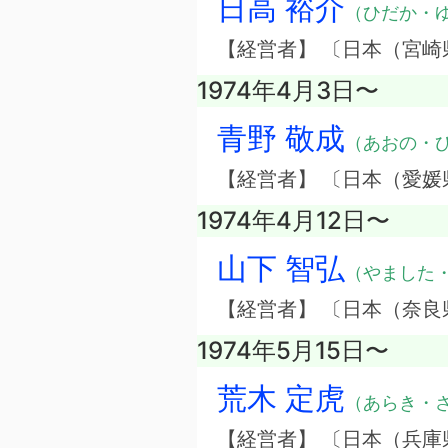
日高 裕介
（ひだか・
【経営者】 〔日本（宮
1974年4月3日〜
青野 敬成
（あおの・
【経営者】 〔日本（愛
1974年4月12日〜
山下 智弘
（やました
【経営者】 〔日本（奈
1974年5月15日〜
荒木 定虎
（あらき・
【経営者】 〔日本（兵