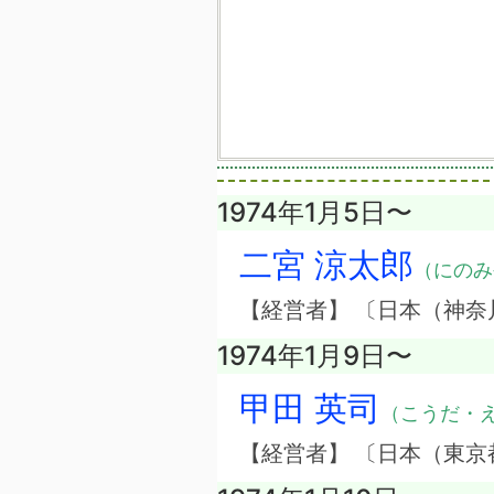
1974年1月5日〜
二宮 涼太郎
（にのみ
【経営者】 〔日本（神
1974年1月9日〜
甲田 英司
（こうだ・
【経営者】 〔日本（東