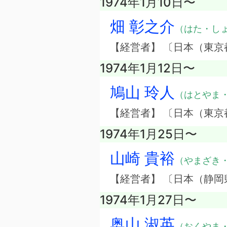
1974年1月10日〜
畑 彰之介
（はた・し
【経営者】 〔日本（東
1974年1月12日〜
鳩山 玲人
（はとやま
【経営者】 〔日本（東京
1974年1月25日〜
山崎 貴裕
（やまざき
【経営者】 〔日本（静
1974年1月27日〜
奥山 淑英
（おくやま