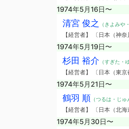
1974年5月16日〜
清宮 俊之
（きよみや
【経営者】 〔日本（神
1974年5月19日〜
杉田 裕介
（すぎた・
【経営者】 〔日本（東
1974年5月21日〜
鶴羽 順
（つるは・じゅ
【経営者】 〔日本（北
1974年5月30日〜