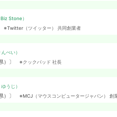
Biz Stone）
〕
※Twitter（ツイッター） 共同創業者
りんぺい）
木県）〕
※クックパッド 社長
・ゆうじ）
玉県）〕
※MCJ（マウスコンピュータージャパン） 創