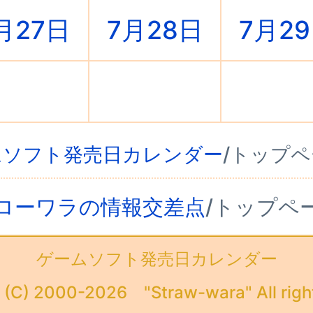
月27日
7月28日
7月2
○
○
○
ムソフト発売日カレンダー
/トップ
ローワラの情報交差点
/トップペ
ゲームソフト発売日カレンダー
 (C) 2000-2026 "Straw-wara" All righ