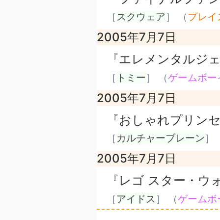
［
スクウェア
］ （
プレイ
2005年7月7日
『エレメンタルジェ
［
トミー
］ （
ゲームボー
2005年7月7日
『おしゃれプリン
［
カルチャーブレーン
］ 
2005年7月7日
『レゴ スター・ウ
［
アイドス
］ （
ゲームボ