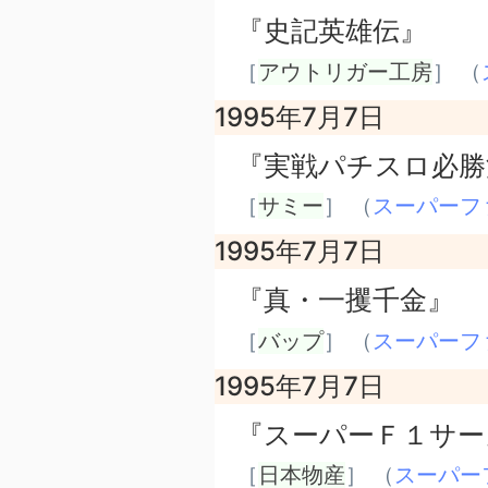
『史記英雄伝』
［
アウトリガー工房
］ （
1995年7月7日
『実戦パチスロ必勝
［
サミー
］ （
スーパーフ
1995年7月7日
『真・一攫千金』
［
バップ
］ （
スーパーフ
1995年7月7日
『スーパーＦ１サー
［
日本物産
］ （
スーパー