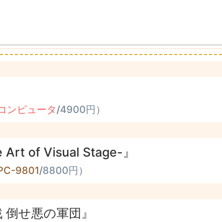
コンピュータ
/
4900円
）
Art of Visual Stage-』
PC-9801
/
8800円
）
戦 倒せ悪の軍団』