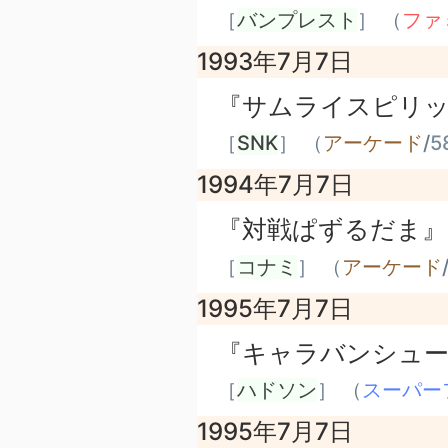
［
バンプレスト
］ （
ファ
1993年7月7日
『サムライスピリ
［
SNK
］ （
アーケード
/
5
1994年7月7日
『対戦ぱずるだま』
［
コナミ
］ （
アーケード
1995年7月7日
『キャラバンシュ
［
ハドソン
］ （
スーパー
1995年7月7日