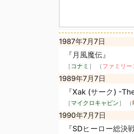
1987年7月7日
『月風魔伝』
［
コナミ
］ （
ファミリー
1989年7月7日
『Xak (サーク) -The 
［
マイクロキャビン
］ （
1990年7月7日
『SDヒーロー総決