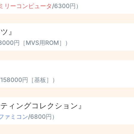
ミリーコンピュータ
/
6300円
）
ッツ』
8000円［MVS用ROM］
）
/
158000円［基板］
）
ーティングコレクション』
ファミコン
/
6800円
）