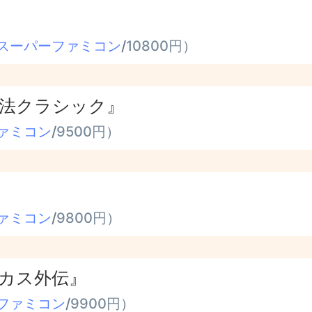
スーパーファミコン
/
10800円
）
法クラシック』
ァミコン
/
9500円
）
ァミコン
/
9800円
）
カス外伝』
ファミコン
/
9900円
）