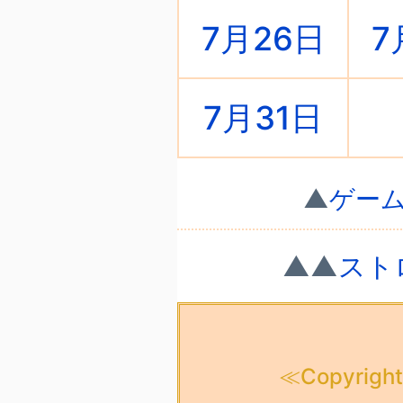
7月26日
7
7月31日
▲
ゲー
▲▲
スト
≪Copyright