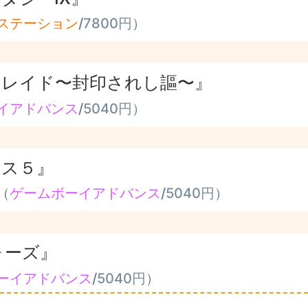
ステーション
/
7800円
）
レイド〜封印されし謳〜』
イアドバンス
/
5040円
）
セス５』
（
ゲームボーイアドバンス
/
5040円
）
ォーズ』
ーイアドバンス
/
5040円
）