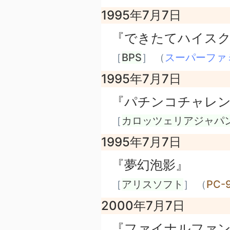
1995年7月7日
『できたてハイス
［
BPS
］ （
スーパーファ
1995年7月7日
『パチンコチャレ
［
カロッツェリアジャパ
1995年7月7日
『夢幻泡影』
［
アリスソフト
］ （
PC-
2000年7月7日
『ファイナルファン