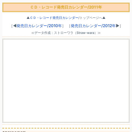
ＣＤ・レコード発売日カレンダー/2011年
▲
ＣＤ・レコード発売日カレンダー
/トップページへ▲
［◀
発売日カレンダー/2010年
］
［
発売日カレンダー/2012年
▶］
≪データ作成：ストローワラ（Straw-wara）≫