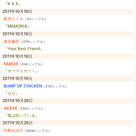
『
X X X
』
2011年10月19日
藍井エイル
［1stシングル］
『
MEMORIA
』
2011年10月19日
倉木麻衣
［37thシングル］
『
Your Best Friend
』
2011年10月19日
NMB48
［2ndシングル］
『
オーマイガー！
』
2011年10月19日
BUMP OF CHICKEN
［21stシングル］
『
ゼロ
』
2011年10月26日
AKB48
［23rdシングル］
『
風は吹いている
』
2011年10月26日
中島みゆき
［42ndシングル］