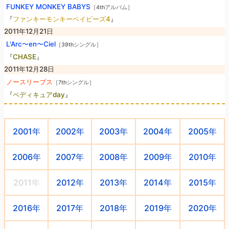
FUNKEY MONKEY BABYS
［4thアルバム］
『
ファンキーモンキーベイビーズ4
』
2011年12月21日
L'Arc〜en〜Ciel
［39thシングル］
『
CHASE
』
2011年12月28日
ノースリーブス
［7thシングル］
『
ペディキュアday
』
2001年
2002年
2003年
2004年
2005年
2006年
2007年
2008年
2009年
2010年
2011年
2012年
2013年
2014年
2015年
2016年
2017年
2018年
2019年
2020年