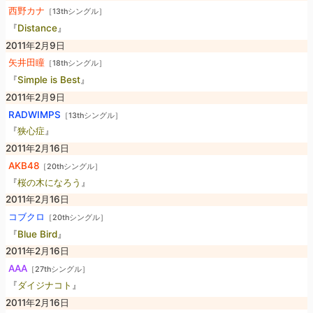
西野カナ
［13thシングル］
『
Distance
』
2011年2月9日
矢井田瞳
［18thシングル］
『
Simple is Best
』
2011年2月9日
RADWIMPS
［13thシングル］
『
狭心症
』
2011年2月16日
AKB48
［20thシングル］
『
桜の木になろう
』
2011年2月16日
コブクロ
［20thシングル］
『
Blue Bird
』
2011年2月16日
AAA
［27thシングル］
『
ダイジナコト
』
2011年2月16日