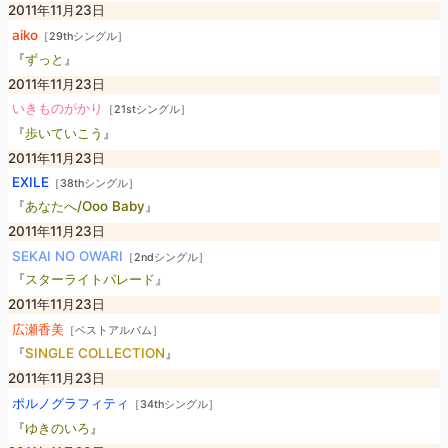
2011年11月23日
aiko
［29thシングル］
『
ずっと
』
2011年11月23日
いきものがかり
［21stシングル］
『
歩いていこう
』
2011年11月23日
EXILE
［38thシングル］
『
あなたへ/Ooo Baby
』
2011年11月23日
SEKAI NO OWARI
［2ndシングル］
『
スターライトパレード
』
2011年11月23日
広瀬香美
［ベストアルバム］
『
SINGLE COLLECTION
』
2011年11月23日
ポルノグラフィティ
［34thシングル］
『
ゆきのいろ
』