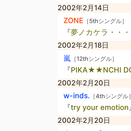
2002年2月14日
ZONE
［5thシングル］
『
夢ノカケラ・・・
2002年2月18日
嵐
［12thシングル］
『
PIKA★★NCHI D
2002年2月20日
w-inds.
［4thシングル
『
try your emotion
2002年2月20日