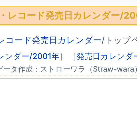
・レコード発売日カレンダー/20
レコード発売日カレンダー
/トップ
ンダー/2001年
］
［
発売日カレンダー
データ作成：ストローワラ（Straw-wara