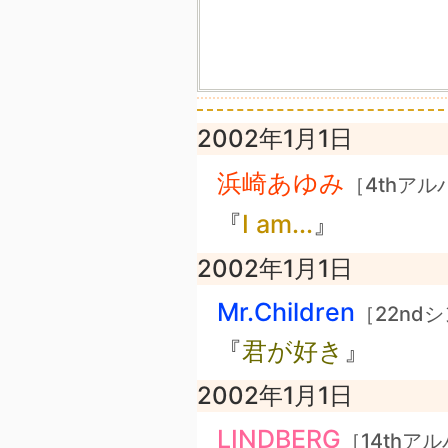
2002年1月1日
浜崎あゆみ
［4thアル
『
I am...
』
2002年1月1日
Mr.Children
［22nd
『
君が好き
』
2002年1月1日
LINDBERG
［14thア