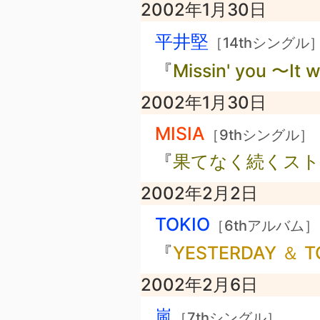
2002年1月30日
平井堅
［14thシングル
『
Missin' you 〜It 
2002年1月30日
MISIA
［9thシングル］
『
果てなく続くスト
2002年2月2日
TOKIO
［6thアルバム］
『
YESTERDAY ＆ T
2002年2月6日
嵐
［7thシングル］