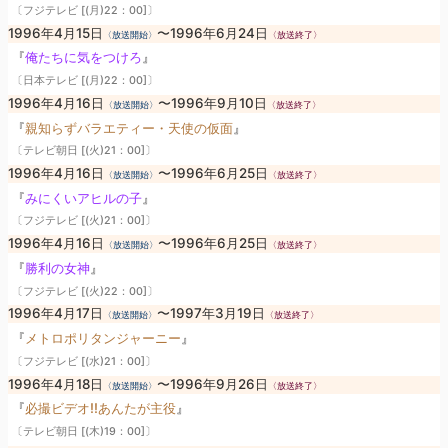
〔フジテレビ [(月)22：00]〕
1996年4月15日
〜1996年6月24日
〈放送開始〉
〈放送終了〉
『
俺たちに気をつけろ
』
〔日本テレビ [(月)22：00]〕
1996年4月16日
〜1996年9月10日
〈放送開始〉
〈放送終了〉
『
親知らずバラエティー・天使の仮面
』
〔テレビ朝日 [(火)21：00]〕
1996年4月16日
〜1996年6月25日
〈放送開始〉
〈放送終了〉
『
みにくいアヒルの子
』
〔フジテレビ [(火)21：00]〕
1996年4月16日
〜1996年6月25日
〈放送開始〉
〈放送終了〉
『
勝利の女神
』
〔フジテレビ [(火)22：00]〕
1996年4月17日
〜1997年3月19日
〈放送開始〉
〈放送終了〉
『
メトロポリタンジャーニー
』
〔フジテレビ [(水)21：00]〕
1996年4月18日
〜1996年9月26日
〈放送開始〉
〈放送終了〉
『
必撮ビデオ!!あんたが主役
』
〔テレビ朝日 [(木)19：00]〕