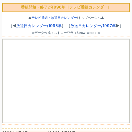
番組開始・終了が1996年［テレビ番組カレンダー］
▲
テレビ番組・放送日カレンダー
/トップページへ▲
［◀
放送日カレンダー/1995年
］
［
放送日カレンダー/1997年
▶］
≪データ作成：ストローワラ（Straw-wara）≫