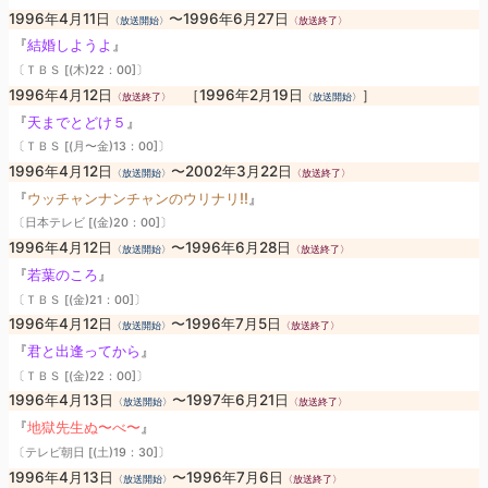
1996年4月11日
〜1996年6月27日
〈放送開始〉
〈放送終了〉
『
結婚しようよ
』
〔ＴＢＳ [(木)22：00]〕
1996年4月12日
［1996年2月19日
］
〈放送終了〉
〈放送開始〉
『
天までとどけ５
』
〔ＴＢＳ [(月〜金)13：00]〕
1996年4月12日
〜2002年3月22日
〈放送開始〉
〈放送終了〉
『
ウッチャンナンチャンのウリナリ!!
』
〔日本テレビ [(金)20：00]〕
1996年4月12日
〜1996年6月28日
〈放送開始〉
〈放送終了〉
『
若葉のころ
』
〔ＴＢＳ [(金)21：00]〕
1996年4月12日
〜1996年7月5日
〈放送開始〉
〈放送終了〉
『
君と出逢ってから
』
〔ＴＢＳ [(金)22：00]〕
1996年4月13日
〜1997年6月21日
〈放送開始〉
〈放送終了〉
『
地獄先生ぬ〜べ〜
』
〔テレビ朝日 [(土)19：30]〕
1996年4月13日
〜1996年7月6日
〈放送開始〉
〈放送終了〉