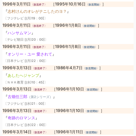
1996年3月11日
［1995年10月16日
］
〈放送終了〉
〈放送開始〉
『
志村けんのオレがナニしたのヨ？
』
〔フジテレビ [(月)19：00]〕
1996年3月11日
［1996年1月8日
］
〈放送終了〉
〈放送開始〉
『
ハンサムマン
』
〔テレビ朝日 [(月)20：00]〕
1996年3月11日
［1996年1月8日
］
〈放送終了〉
〈放送開始〉
『
オンリー・ユー 愛されて
』
〔日本テレビ [(月)22：00]〕
1996年3月13日
［1986年4月7日
］
〈放送終了〉
〈放送開始〉
『
あしたへジャンプ
』
〔ＮＨＫ教育 [(水)10：45]〕
1996年3月13日
［1996年1月10日
］
〈放送終了〉
〈放送開始〉
『
古畑任三郎
』
（第2シリーズ）
〔フジテレビ [(水)21：00]〕
1996年3月13日
［1996年1月10日
］
〈放送終了〉
〈放送開始〉
『
奇跡のロマンス
』
〔日本テレビ [(水)22：00]〕
1996年3月14日
［1996年1月11日
］
〈放送終了〉
〈放送開始〉