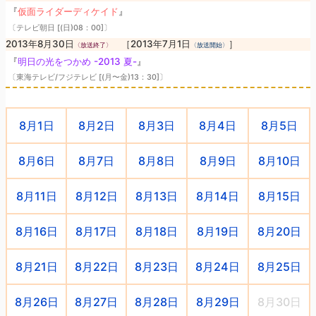
『
仮面ライダーディケイド
』
〔テレビ朝日 [(日)08：00]〕
2013年8月30日
［2013年7月1日
］
〈放送終了〉
〈放送開始〉
『
明日の光をつかめ -2013 夏-
』
〔東海テレビ/フジテレビ [(月〜金)13：30]〕
8月1日
8月2日
8月3日
8月4日
8月5日
8月6日
8月7日
8月8日
8月9日
8月10日
8月11日
8月12日
8月13日
8月14日
8月15日
8月16日
8月17日
8月18日
8月19日
8月20日
8月21日
8月22日
8月23日
8月24日
8月25日
8月26日
8月27日
8月28日
8月29日
8月30日