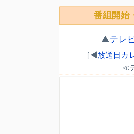
番組開始
▲
テレ
［◀
放送日カレ
≪