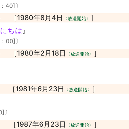
：40]〕
［1980年8月4日
］
〉
〈放送開始〉
んにちは
』
：00]〕
［1980年2月18日
］
〉
〈放送開始〉
［1981年6月23日
］
〉
〈放送開始〉
0]〕
［1987年6月23日
］
〉
〈放送開始〉