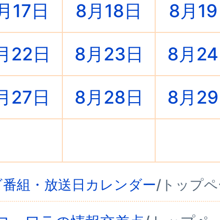
月17日
8月18日
8月1
月22日
8月23日
8月2
月27日
8月28日
8月2
○
○
○
ビ番組・放送日カレンダー
/トップ