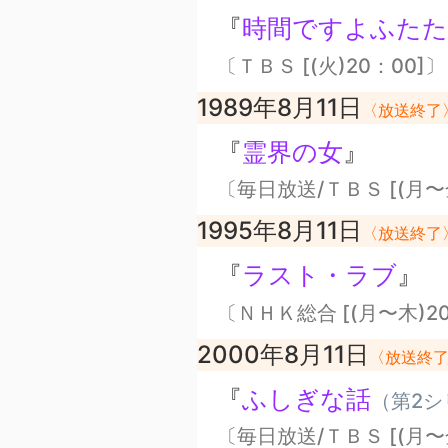
『
時間ですよふた
〔ＴＢＳ [(火)20：00]〕
1989年8月11日
〈放送終了
『
霊界の女
』
〔毎日放送/ＴＢＳ [(月〜金
1995年8月11日
〈放送終了
『
ラスト・ラブ
』
〔ＮＨＫ総合 [(月〜木)20
2000年8月11日
〈放送終
『
ふしぎな話
（第2シ
〔毎日放送/ＴＢＳ [(月〜金