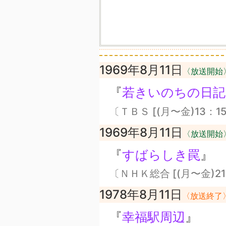
1969年8月11日
〈放送開始
『
若きいのちの日記
〔ＴＢＳ [(月〜金)13：1
1969年8月11日
〈放送開始
『
すばらしき罠
』
〔ＮＨＫ総合 [(月〜金)21
1978年8月11日
〈放送終了
『
幸福駅周辺
』