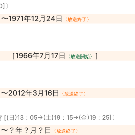
0]〕
〜1971年12月24日
〉
〈放送終了〉
［1966年7月17日
］
〉
〈放送開始〉
〜2012年3月16日
〉
〈放送終了〉
日)13：05→(土)19：15→(金)19：25]〕
〜？年？月？日
〉
〈放送終了〉