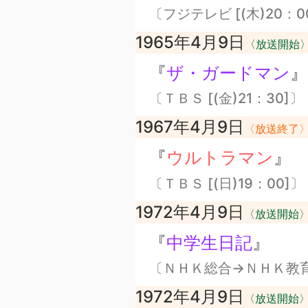
〔フジテレビ [(木)20：0
1965年4月9日
〈放送開始
『
ザ・ガードマン
』
〔ＴＢＳ [(金)21：30]〕
1967年4月9日
〈放送終了
『
ウルトラマン
』
〔ＴＢＳ [(日)19：00]〕
1972年4月9日
〈放送開始
『
中学生日記
』
〔ＮＨＫ総合→ＮＨＫ教育 [(
1972年4月9日
〈放送開始