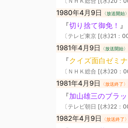
〔ＮＨＫ総合 [(水)20：0
1980年4月9日
〈放送開始
『
切り捨て御免！
』
〔テレビ東京 [(水)21：0
1981年4月9日
〈放送開始〉
『
クイズ面白ゼミナ
〔ＮＨＫ総合 [(木)20：0
1981年4月9日
〈放送終了〉
『
加山雄三のブラッ
〔テレビ朝日 [(木)22：0
1982年4月9日
〈放送終了