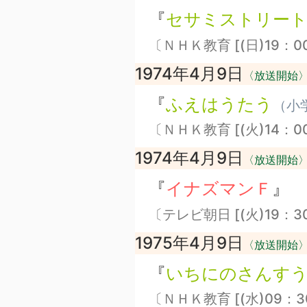
『
セサミストリー
〔ＮＨＫ教育 [(日)19：0
1974年4月9日
〈放送開始
『
ふえはうたう
（小
〔ＮＨＫ教育 [(火)14：0
1974年4月9日
〈放送開始
『
イナズマンＦ
』
〔テレビ朝日 [(火)19：3
1975年4月9日
〈放送開始
『
いちにのさんす
〔ＮＨＫ教育 [(水)09：3