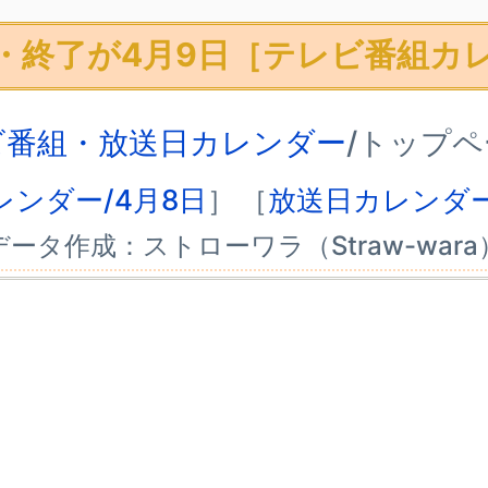
・終了が4月9日［テレビ番組カ
ビ番組・放送日カレンダー
/トップ
レンダー/4月8日
］
［
放送日カレンダー
データ作成：ストローワラ（Straw-wara