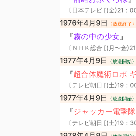
〔日本テレビ [(金)21：0
1976年4月9日
〈放送終了
『
霧の中の少女
』
〔ＮＨＫ総合 [(月〜金)21
1977年4月9日
〈放送開始
『
超合体魔術ロボ 
〔テレビ朝日 [(土)19：0
1977年4月9日
〈放送開始
『
ジャッカー電撃隊
〔テレビ朝日 [(土)19：3
1978年4月9日