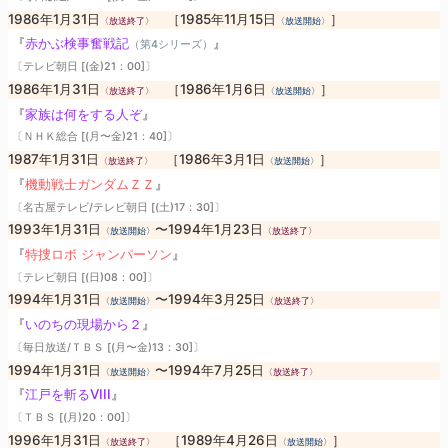
1986年1月31日
［1985年11月15日
］
〈放送終了〉
〈放送開始〉
『
赤かぶ検事奮戦記
』
（第4シリーズ）
〔テレビ朝日 [(金)21：00]〕
1986年1月31日
［1986年1月6日
］
〈放送終了〉
〈放送開始〉
『
家族は何をする人ぞ
』
〔ＮＨＫ総合 [(月〜金)21：40]〕
1987年1月31日
［1986年3月1日
］
〈放送終了〉
〈放送開始〉
『
機動戦士ガンダムＺＺ
』
〔名古屋テレビ/テレビ朝日 [(土)17：30]〕
1993年1月31日
〜1994年1月23日
〈放送開始〉
〈放送終了〉
『
特捜ロボ ジャンパーソン
』
〔テレビ朝日 [(日)08：00]〕
1994年1月31日
〜1994年3月25日
〈放送開始〉
〈放送終了〉
『
いのちの現場から２
』
〔毎日放送/ＴＢＳ [(月〜金)13：30]〕
1994年1月31日
〜1994年7月25日
〈放送開始〉
〈放送終了〉
『
江戸を斬るVIII
』
〔ＴＢＳ [(月)20：00]〕
1996年1月31日
［1989年4月26日
］
〈放送終了〉
〈放送開始〉