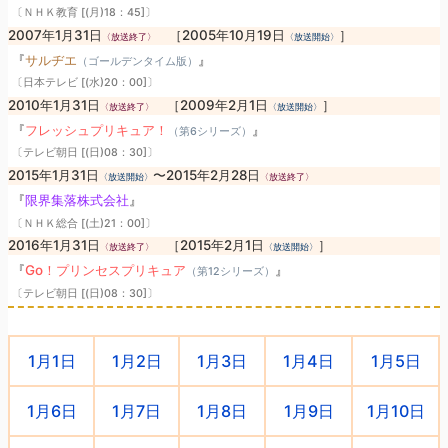
〔ＮＨＫ教育 [(月)18：45]〕
2007年1月31日
［2005年10月19日
］
〈放送終了〉
〈放送開始〉
『
サルヂエ
』
（ゴールデンタイム版）
〔日本テレビ [(水)20：00]〕
2010年1月31日
［2009年2月1日
］
〈放送終了〉
〈放送開始〉
『
フレッシュプリキュア！
』
（第6シリーズ）
〔テレビ朝日 [(日)08：30]〕
2015年1月31日
〜2015年2月28日
〈放送開始〉
〈放送終了〉
『
限界集落株式会社
』
〔ＮＨＫ総合 [(土)21：00]〕
2016年1月31日
［2015年2月1日
］
〈放送終了〉
〈放送開始〉
『
Go！プリンセスプリキュア
』
（第12シリーズ）
〔テレビ朝日 [(日)08：30]〕
1月1日
1月2日
1月3日
1月4日
1月5日
1月6日
1月7日
1月8日
1月9日
1月10日