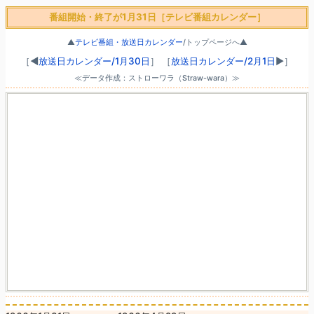
番組開始・終了が1月31日［テレビ番組カレンダー］
▲
テレビ番組・放送日カレンダー
/トップページへ▲
［◀
放送日カレンダー/1月30日
］
［
放送日カレンダー/2月1日
▶］
≪データ作成：ストローワラ（Straw-wara）≫