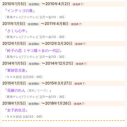
2010年1月5日
〜2010年4月2日
〈放送開始〉
〈放送終了〉
『
インディゴの夜
』
〔東海テレビ/フジテレビ [(月〜金)13：30]〕
2011年1月5日
〜2011年4月8日
〈放送開始〉
〈放送終了〉
『
さくら心中
』
〔東海テレビ/フジテレビ [(月〜金)13：30]〕
2012年1月5日
〜2012年3月30日
〈放送開始〉
〈放送終了〉
『
鈴子の恋 ミヤコ蝶々女の一代記
』
〔東海テレビ/フジテレビ [(月〜金)13：30]〕
2014年1月5日
〜2014年12月21日
〈放送開始〉
〈放送終了〉
『
軍師官兵衛
』
〔ＮＨＫ総合 [(日)20：00]〕
2015年1月5日
〜2015年3月27日
〈放送開始〉
〈放送終了〉
『
花嫁のれん
』
（第4シリーズ）
〔東海テレビ/フジテレビ [(月〜金)13：30]〕
2018年1月5日
〜2018年1月26日
〈放送開始〉
〈放送終了〉
『
女子的生活
』
〔ＮＨＫ総合 [(金)22：00]〕