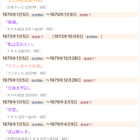
『
全日本歌謡選手権
』
〔日本テレビ [(月)19：30]〕
1970年1月5日
〜1970年1月9日
〈放送開始〉
〈放送終了〉
『
華燭
』
〔ＮＨＫ総合 [(月〜金)21：00]〕
1973年1月5日
［1972年10月6日
］
〈放送終了〉
〈放送開始〉
『
私は忘れたい
』
〔ＴＢＳ [(金)22：00]〕
1975年1月5日
〜1975年12月28日
〈放送開始〉
〈放送終了〉
『
フランダースの犬
』
〔フジテレビ [(日)19：30]〕
1975年1月5日
〜1975年12月28日
〈放送開始〉
〈放送終了〉
『
元禄太平記
』
〔ＮＨＫ総合 [(日)20：00]〕
1976年1月5日
〜1976年3月5日
〈放送開始〉
〈放送終了〉
『
浮雲
』
〔ＴＢＳ [(月〜金)13：00]〕
1976年1月5日
〜1976年4月9日
〈放送開始〉
〈放送終了〉
『
花は散らず
』
〔中部日本放送/ＴＢＳ [(月〜金)13：45]〕