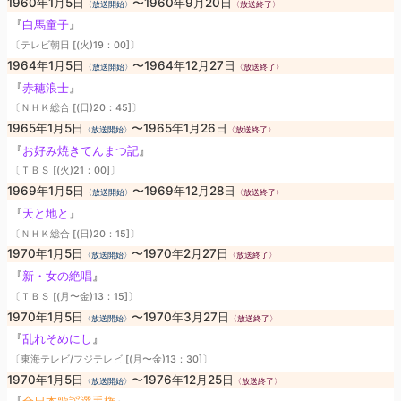
1960年1月5日
〜1960年9月20日
〈放送開始〉
〈放送終了〉
『
白馬童子
』
〔テレビ朝日 [(火)19：00]〕
1964年1月5日
〜1964年12月27日
〈放送開始〉
〈放送終了〉
『
赤穂浪士
』
〔ＮＨＫ総合 [(日)20：45]〕
1965年1月5日
〜1965年1月26日
〈放送開始〉
〈放送終了〉
『
お好み焼きてんまつ記
』
〔ＴＢＳ [(火)21：00]〕
1969年1月5日
〜1969年12月28日
〈放送開始〉
〈放送終了〉
『
天と地と
』
〔ＮＨＫ総合 [(日)20：15]〕
1970年1月5日
〜1970年2月27日
〈放送開始〉
〈放送終了〉
『
新・女の絶唱
』
〔ＴＢＳ [(月〜金)13：15]〕
1970年1月5日
〜1970年3月27日
〈放送開始〉
〈放送終了〉
『
乱れそめにし
』
〔東海テレビ/フジテレビ [(月〜金)13：30]〕
1970年1月5日
〜1976年12月25日
〈放送開始〉
〈放送終了〉