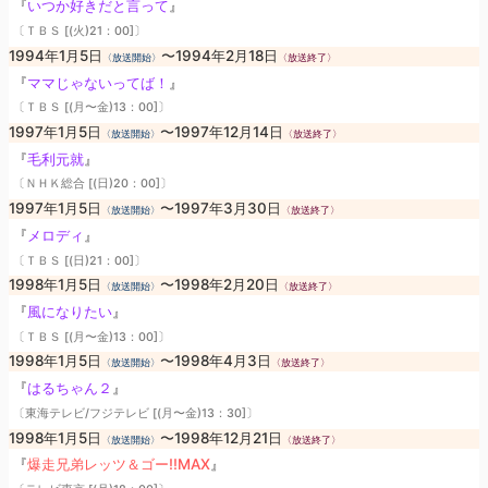
『
いつか好きだと言って
』
〔ＴＢＳ [(火)21：00]〕
1994年1月5日
〜1994年2月18日
〈放送開始〉
〈放送終了〉
『
ママじゃないってば！
』
〔ＴＢＳ [(月〜金)13：00]〕
1997年1月5日
〜1997年12月14日
〈放送開始〉
〈放送終了〉
『
毛利元就
』
〔ＮＨＫ総合 [(日)20：00]〕
1997年1月5日
〜1997年3月30日
〈放送開始〉
〈放送終了〉
『
メロディ
』
〔ＴＢＳ [(日)21：00]〕
1998年1月5日
〜1998年2月20日
〈放送開始〉
〈放送終了〉
『
風になりたい
』
〔ＴＢＳ [(月〜金)13：00]〕
1998年1月5日
〜1998年4月3日
〈放送開始〉
〈放送終了〉
『
はるちゃん２
』
〔東海テレビ/フジテレビ [(月〜金)13：30]〕
1998年1月5日
〜1998年12月21日
〈放送開始〉
〈放送終了〉
『
爆走兄弟レッツ＆ゴー!!MAX
』