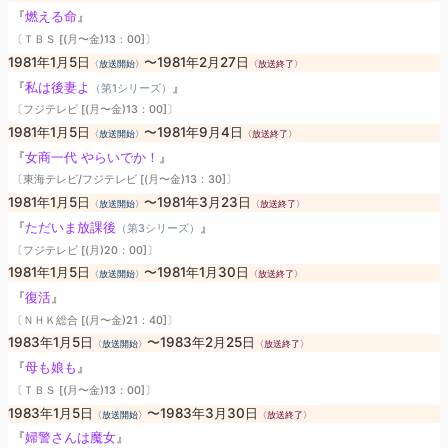
『
燃える命
』
〔ＴＢＳ [(月〜金)13：00]〕
1981年1月5日
〜1981年2月27日
〈放送開始〉
〈放送終了〉
『
私は後妻よ
』
（第1シリーズ）
〔フジテレビ [(月〜金)13：00]〕
1981年1月5日
〜1981年9月4日
〈放送開始〉
〈放送終了〉
『
女商一代 やらいでか！
』
〔東海テレビ/フジテレビ [(月〜金)13：30]〕
1981年1月5日
〜1981年3月23日
〈放送開始〉
〈放送終了〉
『
ただいま放課後
』
（第3シリーズ）
〔フジテレビ [(月)20：00]〕
1981年1月5日
〜1981年1月30日
〈放送開始〉
〈放送終了〉
『
復活
』
〔ＮＨＫ総合 [(月〜金)21：40]〕
1983年1月5日
〜1983年2月25日
〈放送開始〉
〈放送終了〉
『
母も娘も
』
〔ＴＢＳ [(月〜金)13：00]〕
1983年1月5日
〜1983年3月30日
〈放送開始〉
〈放送終了〉
『
婦警さんは魔女
』