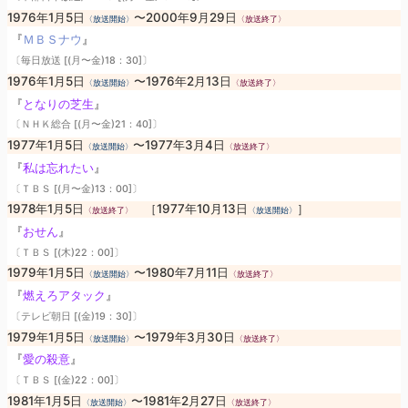
1976年1月5日
〜2000年9月29日
〈放送開始〉
〈放送終了〉
『
ＭＢＳナウ
』
〔毎日放送 [(月〜金)18：30]〕
1976年1月5日
〜1976年2月13日
〈放送開始〉
〈放送終了〉
『
となりの芝生
』
〔ＮＨＫ総合 [(月〜金)21：40]〕
1977年1月5日
〜1977年3月4日
〈放送開始〉
〈放送終了〉
『
私は忘れたい
』
〔ＴＢＳ [(月〜金)13：00]〕
1978年1月5日
［1977年10月13日
］
〈放送終了〉
〈放送開始〉
『
おせん
』
〔ＴＢＳ [(木)22：00]〕
1979年1月5日
〜1980年7月11日
〈放送開始〉
〈放送終了〉
『
燃えろアタック
』
〔テレビ朝日 [(金)19：30]〕
1979年1月5日
〜1979年3月30日
〈放送開始〉
〈放送終了〉
『
愛の殺意
』
〔ＴＢＳ [(金)22：00]〕
1981年1月5日
〜1981年2月27日
〈放送開始〉
〈放送終了〉