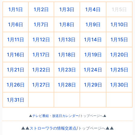
1月1日
1月2日
1月3日
1月4日
1月5日
1月6日
1月7日
1月8日
1月9日
1月10日
1月11日
1月12日
1月13日
1月14日
1月15日
1月16日
1月17日
1月18日
1月19日
1月20日
1月21日
1月22日
1月23日
1月24日
1月25日
1月26日
1月27日
1月28日
1月29日
1月30日
1月31日
○
○
○
○
▲
テレビ番組・放送日カレンダー
/トップページへ▲
▲▲
ストローワラの情報交差点
/トップページへ▲▲