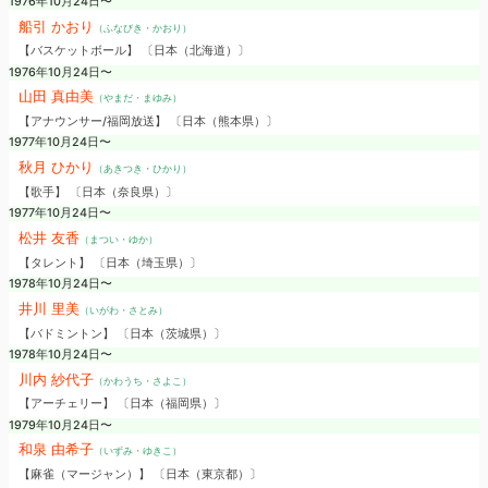
1976年10月24日〜
船引 かおり
（ふなびき・かおり）
【バスケットボール】 〔日本（北海道）〕
1976年10月24日〜
山田 真由美
（やまだ・まゆみ）
【アナウンサー/福岡放送】 〔日本（熊本県）〕
1977年10月24日〜
秋月 ひかり
（あきつき・ひかり）
【歌手】 〔日本（奈良県）〕
1977年10月24日〜
松井 友香
（まつい・ゆか）
【タレント】 〔日本（埼玉県）〕
1978年10月24日〜
井川 里美
（いがわ・さとみ）
【バドミントン】 〔日本（茨城県）〕
1978年10月24日〜
川内 紗代子
（かわうち・さよこ）
【アーチェリー】 〔日本（福岡県）〕
1979年10月24日〜
和泉 由希子
（いずみ・ゆきこ）
【麻雀（マージャン）】 〔日本（東京都）〕