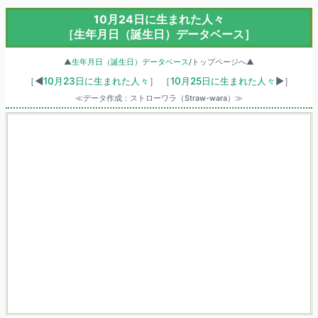
10月24日に生まれた人々
［生年月日（誕生日）データベース］
▲
生年月日（誕生日）データベース
/トップページへ▲
［◀
10月23日に生まれた人々
］
［
10月25日に生まれた人々
▶］
≪データ作成：ストローワラ（Straw-wara）≫