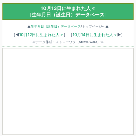
10月13日に生まれた人々
［生年月日（誕生日）データベース］
▲
生年月日（誕生日）データベース
/トップページへ▲
［◀
10月12日に生まれた人々
］
［
10月14日に生まれた人々
▶］
≪データ作成：ストローワラ（Straw-wara）≫