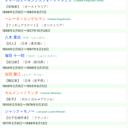
チャールズ＝キングスフォード＝スミス
（Charles Kingsford Smith）
【冒険家】 〔オーストラリア〕
1898年2月9日〜1985年8月1日
ヘレーネ＝エンゲルマン
（Helene Engelmann）
【フィギュアスケート】 〔オーストリア〕
1898年2月9日〜1927年10月26日
八木 重吉
（やぎ・じゅうきち）
【詩人】 〔日本（東京都）〕
1904年2月9日〜1997年5月23日
塚田 十一郎
（つかだ・じゅういちろう）
【政治家】 〔日本（新潟県）〕
1904年2月9日〜1996年3月31日
吉田 勝江
（よしだ・かつえ）
【翻訳家】 〔日本（岩手県）〕
1909年2月9日〜1955年8月5日
カルメン＝ミランダ
（Carmen Miranda）
【歌手】 〔ポルトガル→ブラジル〕
1910年2月9日〜1976年5月31日
ジャック＝モノー
（Jacques Lucien Monod）
【分子生物学者】 〔フランス〕
1911年2月9日〜1988年8月13日