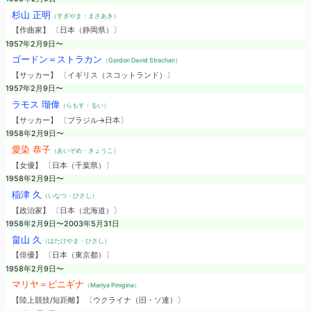
杉山 正明
（すぎやま・まさあき）
【作曲家】 〔日本（静岡県）〕
1957年2月9日〜
ゴードン＝ストラカン
（Gordon David Strachan）
【サッカー】 〔イギリス（スコットランド）〕
1957年2月9日〜
ラモス 瑠偉
（らもす・るい）
【サッカー】 〔ブラジル→日本〕
1958年2月9日〜
愛染 恭子
（あいぞめ・きょうこ）
【女優】 〔日本（千葉県）〕
1958年2月9日〜
稲津 久
（いなつ・ひさし）
【政治家】 〔日本（北海道）〕
1958年2月9日〜2003年5月31日
畠山 久
（はたけやま・ひさし）
【俳優】 〔日本（東京都）〕
1958年2月9日〜
マリヤ＝ピニギナ
（Mariya Pinigina）
【陸上競技/短距離】 〔ウクライナ（旧・ソ連）〕