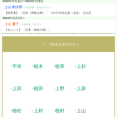
1899年11月3日〜1984年1月8日
上山 勘太郎
（うえやま・かんたろう）
【経営者】 〔日本（和歌山県）〕
※大日本除虫菊（金鳥） 元社長
1984年12月1日〜
上山 慶子
（うえやま・けいこ）
【タレント】 〔日本（神奈川県）〕
「う」で始まる名字の人々
･
宇井
･
植木
･
植草
･
上杉
･
上田
･
植田
･
上野
･
上原
･
植松
･
上村
･
植村
･上山