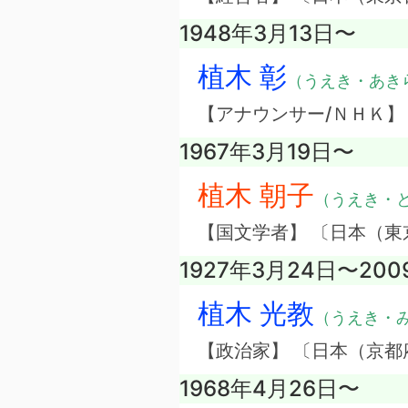
1948年3月13日〜
植木 彰
（うえき・あき
【アナウンサー/ＮＨＫ】
1967年3月19日〜
植木 朝子
（うえき・
【国文学者】 〔日本（東
1927年3月24日〜20
植木 光教
（うえき・
【政治家】 〔日本（京都
1968年4月26日〜