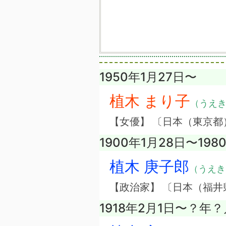
1950年1月27日〜
植木 まり子
（うえ
【女優】 〔日本（東京都
1900年1月28日〜198
植木 庚子郎
（うえき
【政治家】 〔日本（福井
1918年2月1日〜？年