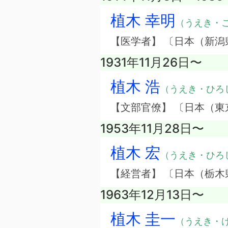
植木 幸明
（うえき・
【医学者】 〔日本（新潟
1931年11月26日〜
植木 浩
（うえき・ひろ
【文部官僚】 〔日本（東
1953年11月28日〜
植木 宏
（うえき・ひろ
【経営者】 〔日本（栃
1963年12月13日〜
植木 圭一
（うえき・