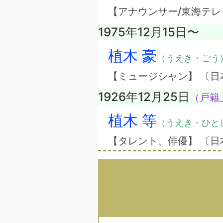
【アナウンサー/東海テレ
1975年12月15日〜
植木 豪
（うえき・ごう
【ミュージシャン】 〔
1926年12月25日
（戸籍上
植木 等
（うえき・ひと
【タレント、俳優】 〔