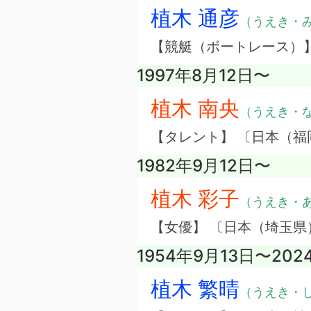
植木 通彦
（うえき・
【競艇（ボートレース）
1997年8月12日〜
植木 南央
（うえき・
【タレント】 〔日本（
1982年9月12日〜
植木 彩子
（うえき・
【女優】 〔日本（埼玉県
1954年9月13日〜202
植木 繁晴
（うえき・