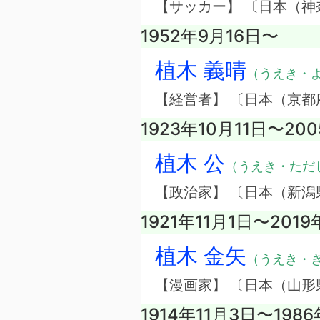
【サッカー】 〔日本（神
1952年9月16日〜
植木 義晴
（うえき・
【経営者】 〔日本（京
1923年10月11日〜20
植木 公
（うえき・ただ
【政治家】 〔日本（新潟
1921年11月1日〜2019
植木 金矢
（うえき・
【漫画家】 〔日本（山形
1914年11月3日〜1986