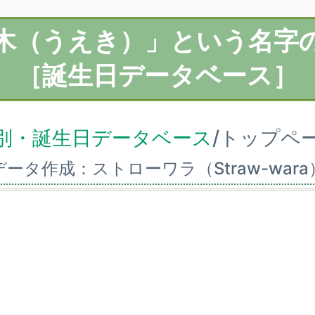
木（うえき）」という名字
［誕生日データベース］
別・誕生日データベース
/トップペ
データ作成：ストローワラ（Straw-wara