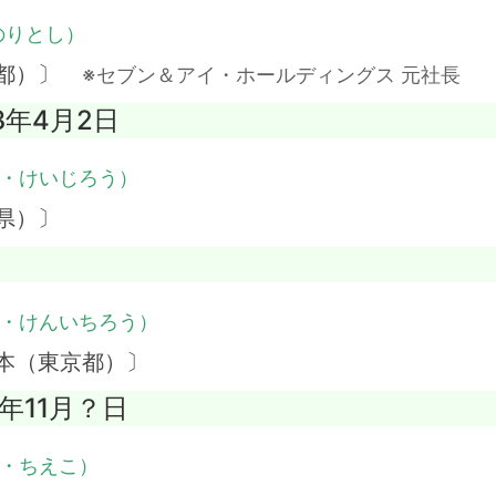
のりとし）
京都）〕
※セブン＆アイ・ホールディングス 元社長
03年4月2日
・けいじろう）
県）〕
・けんいちろう）
本（東京都）〕
5年11月？日
・ちえこ）