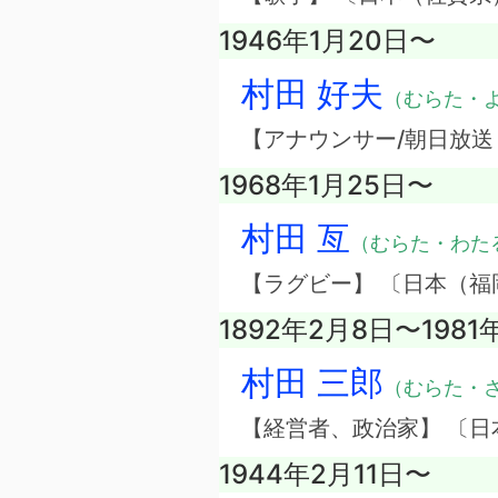
1946年1月20日〜
村田 好夫
（むらた・
【アナウンサー/朝日放送
1968年1月25日〜
村田 亙
（むらた・わた
【ラグビー】 〔日本（福
1892年2月8日〜1981
村田 三郎
（むらた・
【経営者、政治家】 〔日
1944年2月11日〜