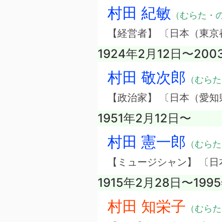
村田 紀敏
（むらた・
【経営者】 〔日本（東
1924年2月12日〜20
村田 敬次郎
（むらた
【政治家】 〔日本（愛知
1951年2月12日〜
村田 憲一郎
（むらた
【ミュージシャン】 〔日
1915年2月28日〜199
村田 知栄子
（むらた