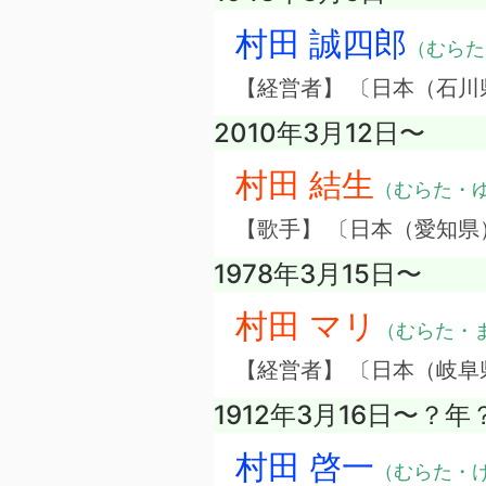
村田 誠四郎
（むらた
【経営者】 〔日本（石
2010年3月12日〜
村田 結生
（むらた・
【歌手】 〔日本（愛知
1978年3月15日〜
村田 マリ
（むらた・
【経営者】 〔日本（岐
1912年3月16日〜？
村田 啓一
（むらた・