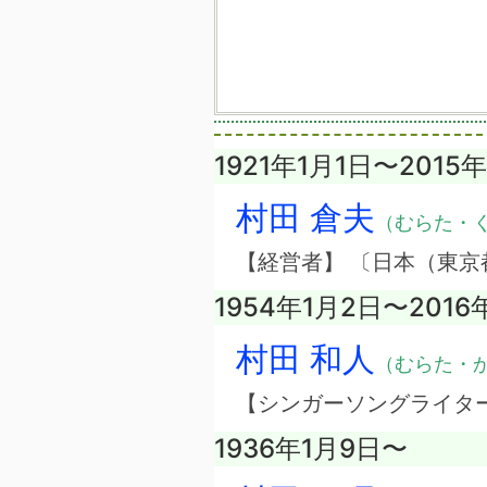
1921年1月1日〜2015
村田 倉夫
（むらた・
【経営者】 〔日本（東
1954年1月2日〜2016
村田 和人
（むらた・
【シンガーソングライタ
1936年1月9日〜