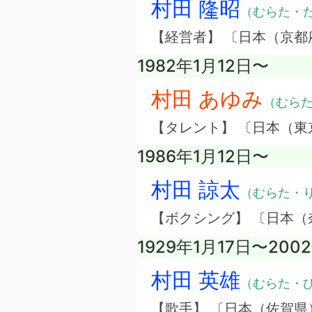
村田 隆昭
（むらた・
【経営者】 〔日本（京
1982年1月12日〜
村田 あゆみ
（むら
【タレント】 〔日本（東
1986年1月12日〜
村田 諒太
（むらた・
【ボクシング】 〔日本（
1929年1月17日〜200
村田 英雄
（むらた・
【歌手】 〔日本（佐賀県