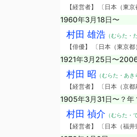
【経営者】 〔日本（東
1960年3月18日〜
村田 雄浩
（むらた・
【俳優】 〔日本（東京都
1921年3月25日〜200
村田 昭
（むらた・あき
【経営者】 〔日本（京
1905年3月31日〜？
村田 禎介
（むらた・
【経営者】 〔日本（福