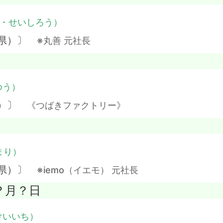
・せいしろう）
川県）〕
※丸善 元社長
ゆう）
県）〕
《つばきファクトリー》
まり）
阜県）〕
※iemo（イエモ） 元社長
年？月？日
けいいち）