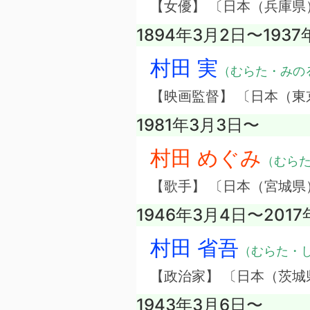
【女優】 〔日本（兵庫県
1894年3月2日〜1937
村田 実
（むらた・みの
【映画監督】 〔日本（東
1981年3月3日〜
村田 めぐみ
（むら
【歌手】 〔日本（宮城
1946年3月4日〜2017
村田 省吾
（むらた・
【政治家】 〔日本（茨城
1943年3月6日〜