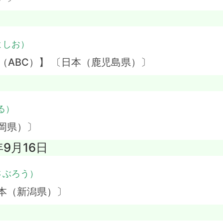
よしお）
（ABC）】 〔日本（鹿児島県）〕
る）
岡県）〕
年9月16日
さぶろう）
本（新潟県）〕