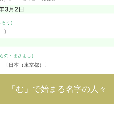
5年3月2日
しろう）
）〕
らの・まさよし）
】 〔日本（東京都）〕
「む」で始まる名字の人々