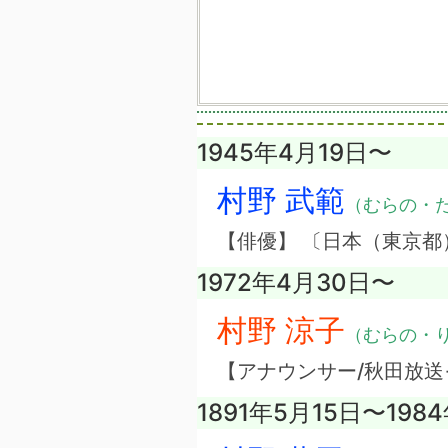
1945年4月19日〜
村野 武範
（むらの・
【俳優】 〔日本（東京都
1972年4月30日〜
村野 涼子
（むらの・
【アナウンサー/秋田放送
1891年5月15日〜198