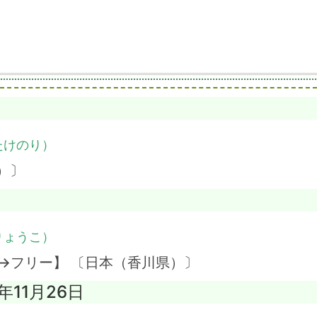
たけのり）
）〕
りょうこ）
→フリー】 〔日本（香川県）〕
4年11月26日