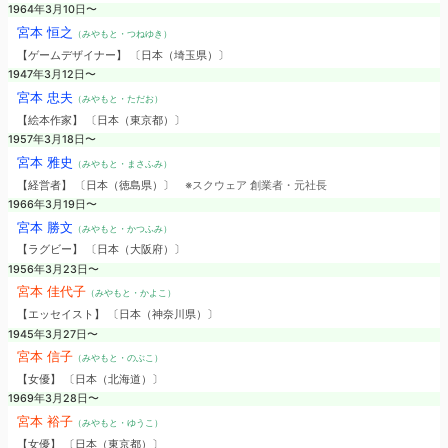
1964年3月10日〜
宮本 恒之
（みやもと・つねゆき）
【ゲームデザイナー】 〔日本（埼玉県）〕
1947年3月12日〜
宮本 忠夫
（みやもと・ただお）
【絵本作家】 〔日本（東京都）〕
1957年3月18日〜
宮本 雅史
（みやもと・まさふみ）
【経営者】 〔日本（徳島県）〕
※スクウェア 創業者・元社長
1966年3月19日〜
宮本 勝文
（みやもと・かつふみ）
【ラグビー】 〔日本（大阪府）〕
1956年3月23日〜
宮本 佳代子
（みやもと・かよこ）
【エッセイスト】 〔日本（神奈川県）〕
1945年3月27日〜
宮本 信子
（みやもと・のぶこ）
【女優】 〔日本（北海道）〕
1969年3月28日〜
宮本 裕子
（みやもと・ゆうこ）
【女優】 〔日本（東京都）〕