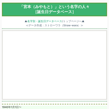
「宮本（みやもと）」という名字の人々
［誕生日データベース］
▲
名字別・誕生日データベース
/トップページへ▲
≪データ作成：ストローワラ（Straw-wara）≫
1940年1月1日〜