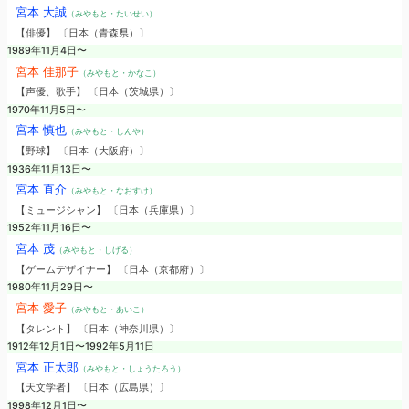
宮本 大誠
（みやもと・たいせい）
【俳優】 〔日本（青森県）〕
1989年11月4日〜
宮本 佳那子
（みやもと・かなこ）
【声優、歌手】 〔日本（茨城県）〕
1970年11月5日〜
宮本 慎也
（みやもと・しんや）
【野球】 〔日本（大阪府）〕
1936年11月13日〜
宮本 直介
（みやもと・なおすけ）
【ミュージシャン】 〔日本（兵庫県）〕
1952年11月16日〜
宮本 茂
（みやもと・しげる）
【ゲームデザイナー】 〔日本（京都府）〕
1980年11月29日〜
宮本 愛子
（みやもと・あいこ）
【タレント】 〔日本（神奈川県）〕
1912年12月1日〜1992年5月11日
宮本 正太郎
（みやもと・しょうたろう）
【天文学者】 〔日本（広島県）〕
1998年12月1日〜