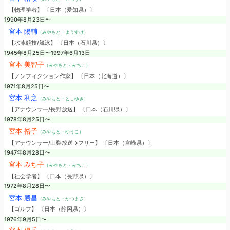
【物理学者】 〔日本（愛知県）〕
1990年8月23日〜
宮本 陽輔
（みやもと・ようすけ）
【水泳競技/競泳】 〔日本（石川県）〕
1945年8月25日〜1997年6月13日
宮本 美智子
（みやもと・みちこ）
【ノンフィクション作家】 〔日本（北海道）〕
1971年8月25日〜
宮本 利之
（みやもと・としゆき）
【アナウンサー/長野放送】 〔日本（石川県）〕
1978年8月25日〜
宮本 裕子
（みやもと・ゆうこ）
【アナウンサー/山梨放送→フリー】 〔日本（宮崎県）〕
1947年8月28日〜
宮本 みち子
（みやもと・みちこ）
【社会学者】 〔日本（長野県）〕
1972年8月28日〜
宮本 勝昌
（みやもと・かつまさ）
【ゴルフ】 〔日本（静岡県）〕
1976年9月5日〜