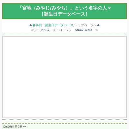
「宮地（みやじ/みやち）」という名字の人々
［誕生日データベース］
▲
名字別・誕生日データベース
/トップページへ▲
≪データ作成：ストローワラ（Straw-wara）≫
1949年1月9日〜