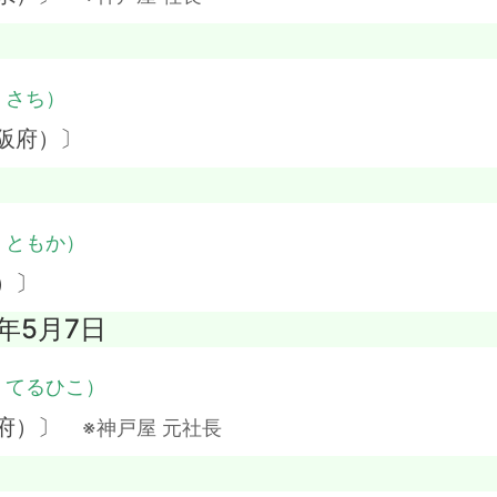
・さち）
阪府）〕
・ともか）
）〕
7年5月7日
・てるひこ）
阪府）〕
※神戸屋 元社長