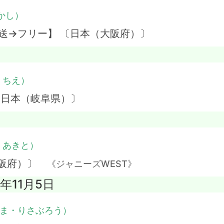
かし）
送→フリー】 〔日本（大阪府）〕
・ちえ）
〔日本（岐阜県）〕
・あきと）
大阪府）〕
《ジャニーズWEST》
5年11月5日
ま・りさぶろう）