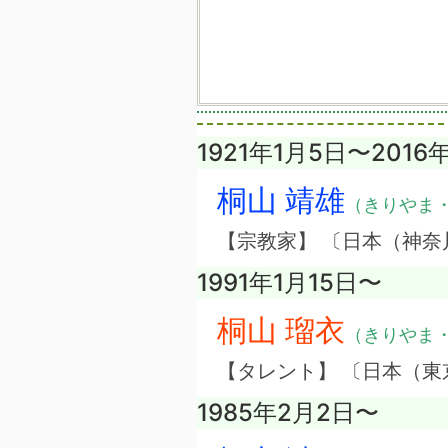
1921年1月5日〜2016
桐山 靖雄
（きりやま
【宗教家】 〔日本（神奈
1991年1月15日〜
桐山 瑠衣
（きりやま
【タレント】 〔日本（東
1985年2月2日〜