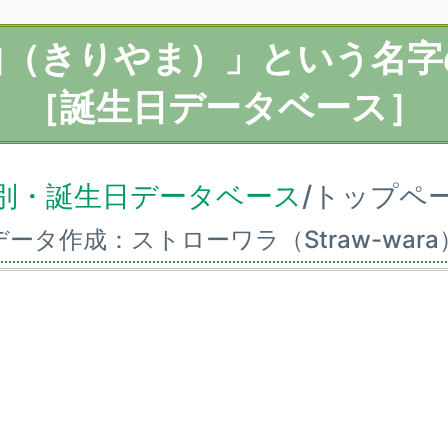
山（きりやま）」という名字
［誕生日データベース］
別・誕生日データベース
/トップペ
データ作成：ストローワラ（Straw-wara