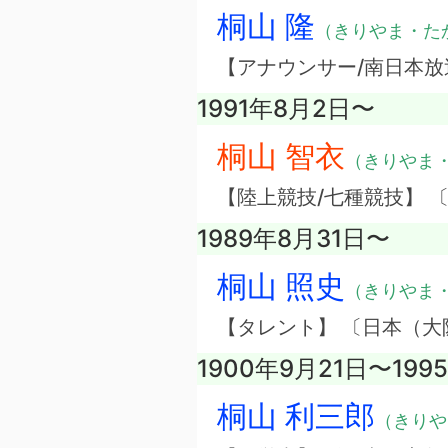
桐山 隆
（きりやま・た
【アナウンサー/南日本放
1991年8月2日〜
桐山 智衣
（きりやま
【陸上競技/七種競技】 
1989年8月31日〜
桐山 照史
（きりやま
【タレント】 〔日本（
1900年9月21日〜199
桐山 利三郎
（きりや