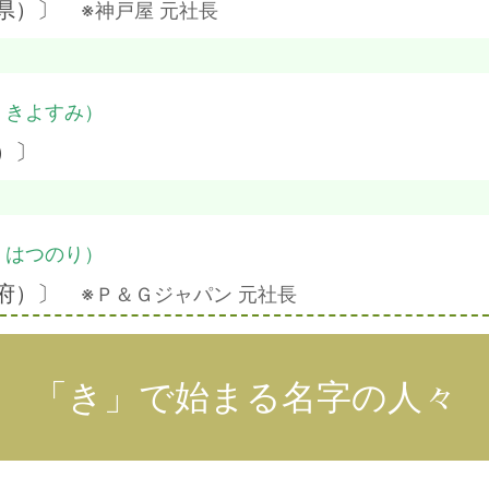
島県）〕
※神戸屋 元社長
・きよすみ）
）〕
・はつのり）
阪府）〕
※Ｐ＆Ｇジャパン 元社長
「き」で始まる名字の人々