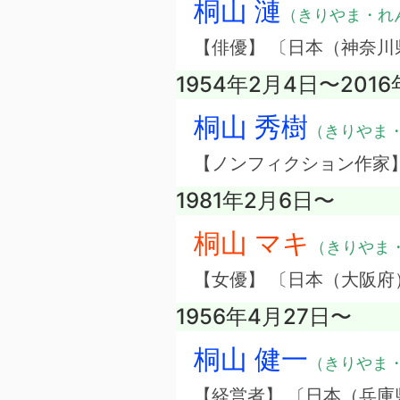
桐山 漣
（きりやま・れ
【俳優】 〔日本（神奈川
1954年2月4日〜201
桐山 秀樹
（きりやま
【ノンフィクション作家
1981年2月6日〜
桐山 マキ
（きりやま
【女優】 〔日本（大阪府
1956年4月27日〜
桐山 健一
（きりやま
【経営者】 〔日本（兵