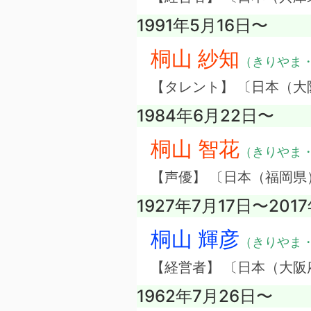
1991年5月16日〜
桐山 紗知
（きりやま
【タレント】 〔日本（大
1984年6月22日〜
桐山 智花
（きりやま
【声優】 〔日本（福岡県
1927年7月17日〜201
桐山 輝彦
（きりやま
【経営者】 〔日本（大
1962年7月26日〜