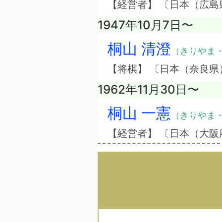
【経営者】 〔日本（広
1947年10月7日〜
桐山 清澄
（きりやま
【将棋】 〔日本（奈良県
1962年11月30日〜
桐山 一憲
（きりやま
【経営者】 〔日本（大