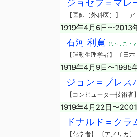
ジョセフ＝マレ
【医師（外科医）】 〔ア
1919年4月6日〜2013
石河 利寛
（いしこ・
【運動生理学者】 〔日本
1919年4月9日〜1995
ジョン＝プレス
【コンピューター技術者】
1919年4月22日〜200
ドナルド＝クラ
【化学者】 〔アメリカ〕