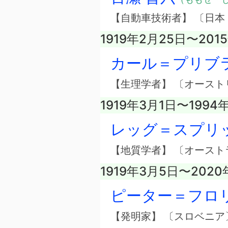
【自動車技術者】 〔日本
1919年2月25日〜201
カール＝プリブ
【生理学者】 〔オースト
1919年3月1日〜1994
レッグ＝スプリ
【地質学者】 〔オースト
1919年3月5日〜2020
ピーター＝フロ
【発明家】 〔スロベニア