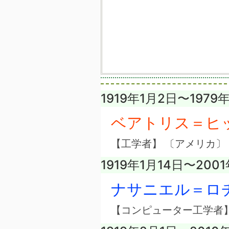
1919年1月2日〜1979
ベアトリス＝ヒ
【工学者】 〔アメリカ〕
1919年1月14日〜200
ナサニエル＝ロ
【コンピューター工学者】