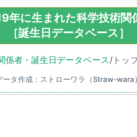
919年に生まれた科学技術関
［誕生日データベース］
関係者・誕生日データベース
/トッ
データ作成：ストローワラ（Straw-wara