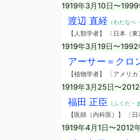
1919年3月10日〜199
渡辺 直経
（わたなべ
【人類学者】 〔日本（東
1919年3月19日〜199
アーサー＝クロ
【植物学者】 〔アメリカ
1919年3月25日〜201
福田 正臣
（ふくだ・
【医師（内科医）】 〔日
1919年4月1日〜2012