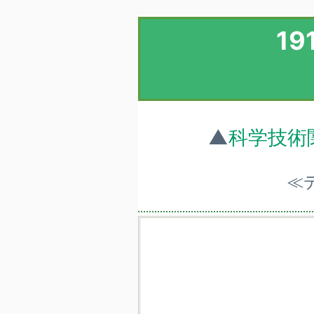
1
▲
科学技術
≪