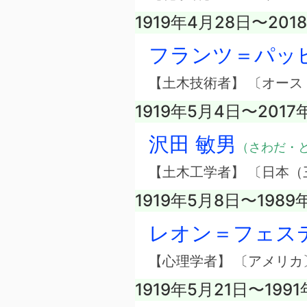
1919年4月28日〜201
フランツ＝パッ
【土木技術者】 〔オース
1919年5月4日〜2017
沢田 敏男
（さわだ・
【土木工学者】 〔日本（
1919年5月8日〜1989
レオン＝フェス
【心理学者】 〔アメリカ
1919年5月21日〜199