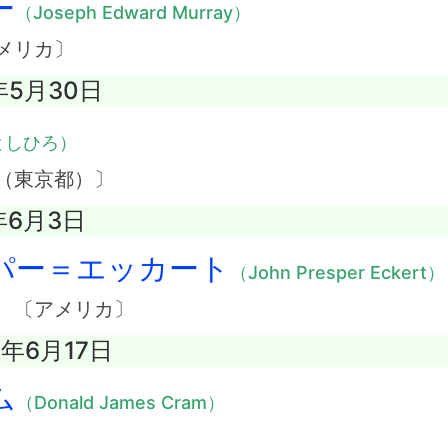
ー
（Joseph Edward Murray）
メリカ〕
年5月30日
としひろ）
（東京都）〕
年6月3日
パー＝エッカート
（John Presper Eckert）
 〔アメリカ〕
1年6月17日
ム
（Donald James Cram）