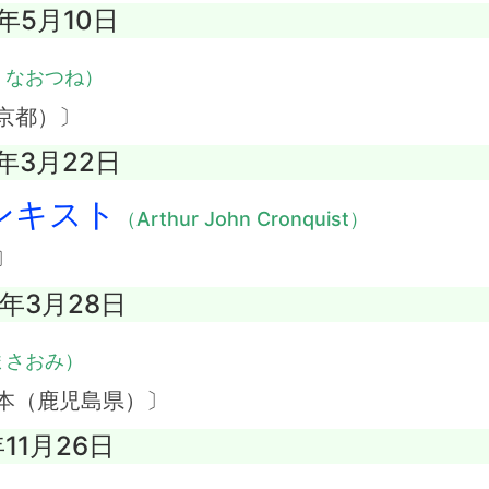
9年5月10日
・なおつね）
京都）〕
2年3月22日
ンキスト
（Arthur John Cronquist）
〕
2年3月28日
まさおみ）
本（鹿児島県）〕
年11月26日