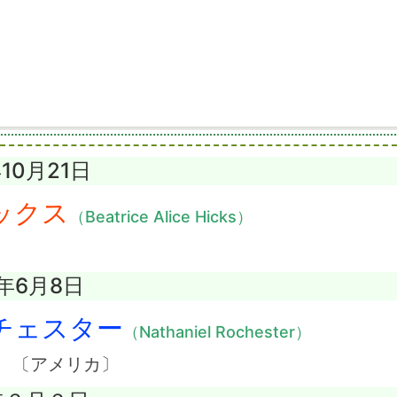
年10月21日
ックス
（Beatrice Alice Hicks）
1年6月8日
チェスター
（Nathaniel Rochester）
 〔アメリカ〕