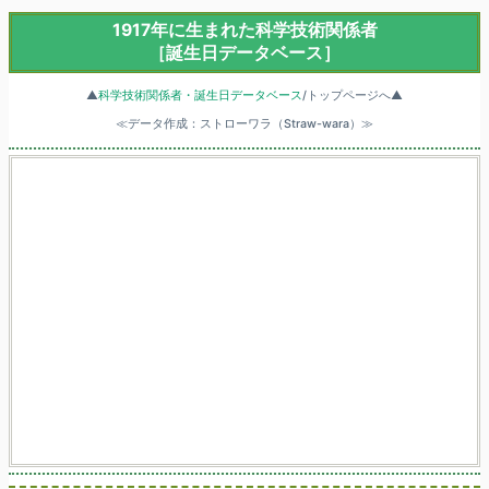
1917年に生まれた科学技術関係者
［誕生日データベース］
▲
科学技術関係者・誕生日データベース
/トップページへ▲
≪データ作成：ストローワラ（Straw-wara）≫