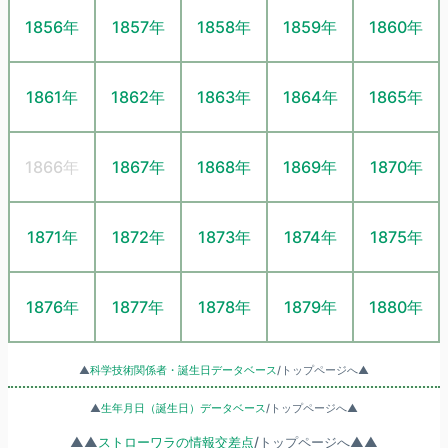
1856年
1857年
1858年
1859年
1860年
1861年
1862年
1863年
1864年
1865年
1866年
1867年
1868年
1869年
1870年
1871年
1872年
1873年
1874年
1875年
1876年
1877年
1878年
1879年
1880年
▲
科学技術関係者・誕生日データベース
/トップページへ▲
▲
生年月日（誕生日）データベース
/トップページへ▲
▲▲
ストローワラの情報交差点
/トップページへ▲▲