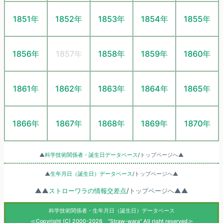
1851年
1852年
1853年
1854年
1855年
1856年
1857年
1858年
1859年
1860年
1861年
1862年
1863年
1864年
1865年
1866年
1867年
1868年
1869年
1870年
▲
科学技術関係者・誕生日データベース
/トップページへ▲
▲
生年月日（誕生日）データベース
/トップページへ▲
▲▲
ストローワラの情報交差点
/トップページへ▲▲
科学技術関係者・生年月日（誕生日）データベース
≪Copyright (C) 2000-2026 "Straw-wara" All right reserved≫