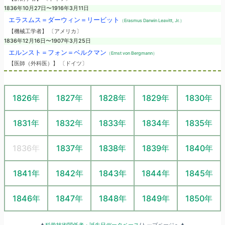
1836年10月27日〜1916年3月11日
エラスムス＝ダーウィン＝リービット
（Erasmus Darwin Leavitt, Jr.）
【機械工学者】 〔アメリカ〕
1836年12月16日〜1907年3月25日
エルンスト＝フォン＝ベルクマン
（Ernst von Bergmann）
【医師（外科医）】 〔ドイツ〕
1826年
1827年
1828年
1829年
1830年
1831年
1832年
1833年
1834年
1835年
1836年
1837年
1838年
1839年
1840年
1841年
1842年
1843年
1844年
1845年
1846年
1847年
1848年
1849年
1850年