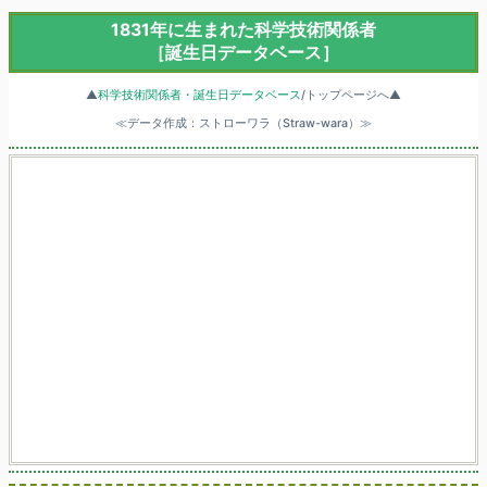
1831年に生まれた科学技術関係者
［誕生日データベース］
▲
科学技術関係者・誕生日データベース
/トップページへ▲
≪データ作成：ストローワラ（Straw-wara）≫