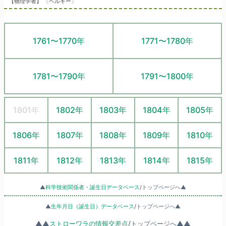
【物理学者】 〔ベルギー〕
1761〜1770年
1771〜1780年
1781〜1790年
1791〜1800年
1801年
1802年
1803年
1804年
1805年
1806年
1807年
1808年
1809年
1810年
1811年
1812年
1813年
1814年
1815年
▲
科学技術関係者・誕生日データベース
/トップページへ▲
▲
生年月日（誕生日）データベース
/トップページへ▲
▲▲
ストローワラの情報交差点
/トップページへ▲▲