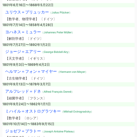
1801年6月16日〜1868年5月22日
ユリウス＝プリュッカー
（Julius Plücker）
【数学者、物理学者】 〔ドイツ〕
1801年7月14日〜1858年4月28日
ヨハネス＝ミュラー
（Johannes Peter Müller）
【解剖学者】 〔ドイツ〕
1801年7月27日〜1892年1月2日
ジョージ＝エアリー
（George Biddell Airy）
【天文学者】 〔イギリス〕
1801年9月3日〜1869年4月2日
ヘルマン＝フォン＝マイヤー
（Hermann von Meyer）
【古生物学者】 〔ドイツ〕
1801年9月13日〜1878年3月7日
アルフレッド＝ドネ
（Alfred François Donné）
【細菌学者】 〔フランス〕
1801年9月24日〜1862年1月1日
ミハイル＝オストログラツキー
（Mikhail Ostrogradsky）
【数学者】 〔ロシア〕
1801年10月14日〜1883年9月15日
ジョゼフ＝プラトー
（Joseph Antoine Plateau）