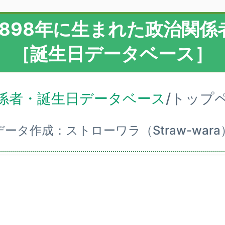
1898年に生まれた政治関係
［誕生日データベース］
係者・誕生日データベース
/トップ
データ作成：ストローワラ（Straw-wara