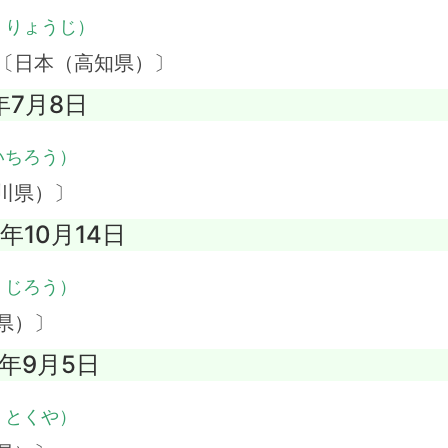
・りょうじ）
 〔日本（高知県）〕
年7月8日
いちろう）
川県）〕
7年10月14日
・じろう）
県）〕
5年9月5日
・とくや）