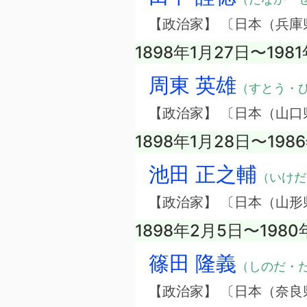
【政治家】 〔日本（兵庫
1898年1月27日〜198
周東 英雄
（すとう・
【政治家】 〔日本（山口
1898年1月28日〜198
池田 正之輔
（いけだ
【政治家】 〔日本（山形
1898年2月5日〜1980
篠田 隆義
（しのだ・
【政治家】 〔日本（奈良