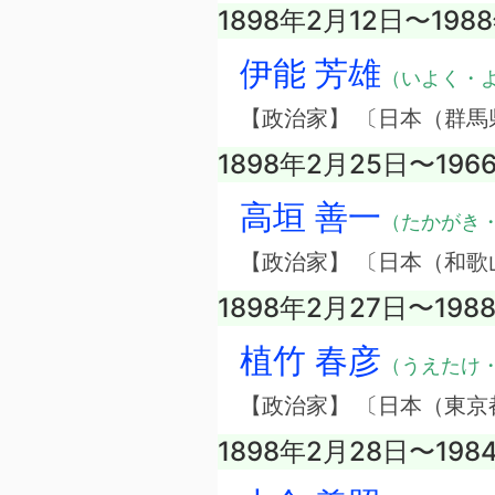
1898年2月12日〜198
伊能 芳雄
（いよく・
【政治家】 〔日本（群馬
1898年2月25日〜196
高垣 善一
（たかがき
【政治家】 〔日本（和歌
1898年2月27日〜198
植竹 春彦
（うえたけ
【政治家】 〔日本（東京
1898年2月28日〜198