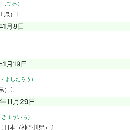
よしてる）
川県）〕
年1月8日
年1月19日
・よしたろう）
県）〕
0年11月29日
・きょういち）
 〔日本（神奈川県）〕