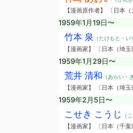
【漫画原作者】 〔日本（
1959年1月19日〜
竹本 泉
（たけもと・い
【漫画家】 〔日本（埼玉
1959年1月29日〜
荒井 清和
（あらい・
【漫画家】 〔日本（埼玉
1959年2月5日〜
こせき こうじ
（こ
【漫画家】 〔日本（千葉