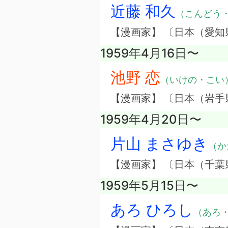
近藤 和久
（こんどう
【漫画家】 〔日本（愛知
1959年4月16日〜
池野 恋
（いけの・こい
【漫画家】 〔日本（岩手
1959年4月20日〜
片山 まさゆき
（か
【漫画家】 〔日本（千葉
1959年5月15日〜
あろ ひろし
（あろ