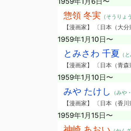
1959年1月6日〜
惣領 冬実
（そうりょ
【漫画家】 〔日本（大分
1959年1月10日〜
とみさわ 千夏
（と
【漫画家】 〔日本（青森
1959年1月10日〜
みや たけし
（みや
【漫画家】 〔日本（香川
1959年1月15日〜
神崎 あおい
（かん