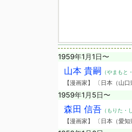
1959年1月1日〜
山本 貴嗣
（やまもと
【漫画家】 〔日本（山口
1959年1月5日〜
森田 信吾
（もりた・
【漫画家】 〔日本（愛知