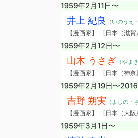
1959年2月11日〜
井上 紀良
（いのうえ
【漫画家】 〔日本（滋賀
1959年2月12日〜
山木 うさぎ
（やま
【漫画家】 〔日本（神奈
1959年2月19日〜201
吉野 朔実
（よしの・
【漫画家】 〔日本（大阪
1959年3月1日〜