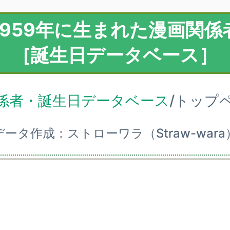
1959年に生まれた漫画関係
［誕生日データベース］
係者・誕生日データベース
/トップ
データ作成：ストローワラ（Straw-wara