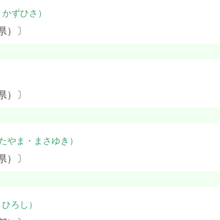
・かずひさ）
県）〕
）
県）〕
たやま・まさゆき）
県）〕
・ひろし）