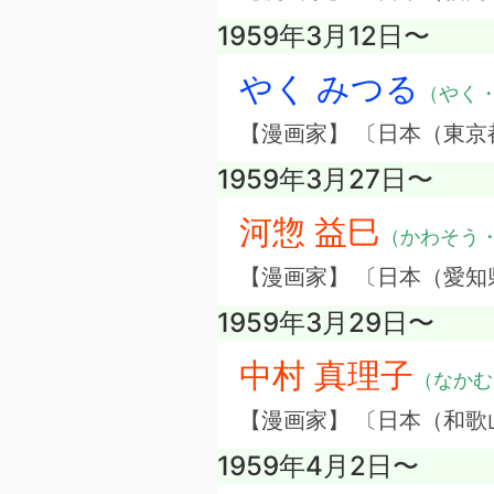
1959年3月12日〜
やく みつる
（やく
【漫画家】 〔日本（東京
1959年3月27日〜
河惣 益巳
（かわそう
【漫画家】 〔日本（愛知
1959年3月29日〜
中村 真理子
（なかむ
【漫画家】 〔日本（和歌
1959年4月2日〜