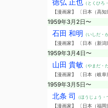
徳弘 正也
（とくひろ
【漫画家】 〔日本（高知
1959年3月2日〜
石田 和明
（いしだ・
【漫画家】 〔日本（新潟
1959年3月4日〜
山田 貴敏
（やまだ・
【漫画家】 〔日本（岐阜
1959年3月5日〜
北条 司
（ほうじょう・
【漫画家】 〔日本（福岡