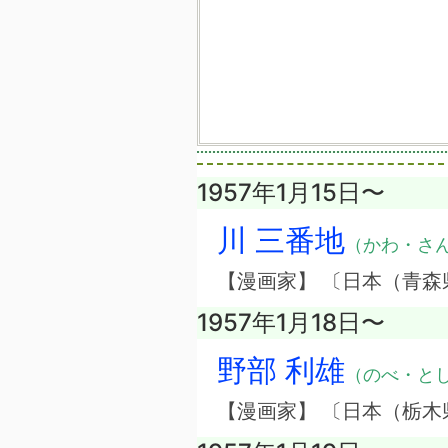
1957年1月15日〜
川 三番地
（かわ・さ
【漫画家】 〔日本（青森
1957年1月18日〜
野部 利雄
（のべ・と
【漫画家】 〔日本（栃木