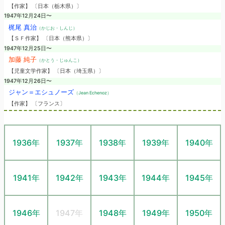
【作家】 〔日本（栃木県）〕
1947年12月24日〜
梶尾 真治
（かじお・しんじ）
【ＳＦ作家】 〔日本（熊本県）〕
1947年12月25日〜
加藤 純子
（かとう・じゅんこ）
【児童文学作家】 〔日本（埼玉県）〕
1947年12月26日〜
ジャン＝エシュノーズ
（Jean Echenoz）
【作家】 〔フランス〕
1936年
1937年
1938年
1939年
1940年
1941年
1942年
1943年
1944年
1945年
1946年
1947年
1948年
1949年
1950年