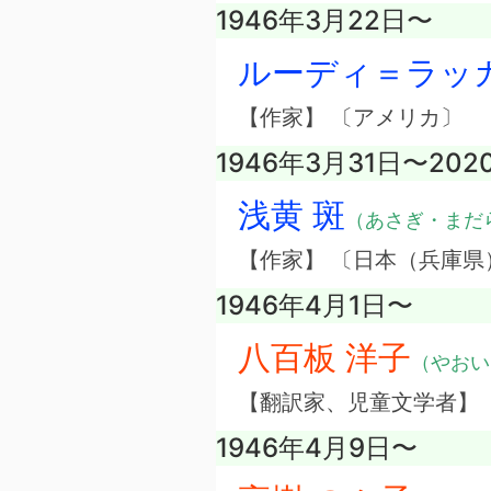
1946年3月22日〜
ルーディ＝ラッ
【作家】 〔アメリカ〕
1946年3月31日〜20
浅黄 斑
（あさぎ・まだ
【作家】 〔日本（兵庫県
1946年4月1日〜
八百板 洋子
（やおい
【翻訳家、児童文学者】
1946年4月9日〜