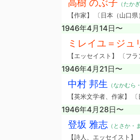
高樹 のぶ子
（たか
【作家】 〔日本（山口県
1946年4月14日〜
ミレイユ＝ジュ
【エッセイスト】 〔フラ
1946年4月21日〜
中村 邦生
（なかむら
【英米文学者、作家】 〔
1946年4月28日〜
登坂 雅志
（とさか・
【詩人、エッセイスト】