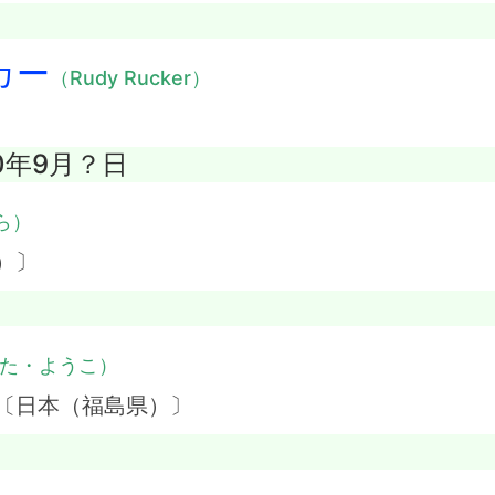
カー
（Rudy Rucker）
20年9月？日
ら）
）〕
た・ようこ）
 〔日本（福島県）〕