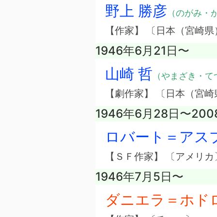
野上 勝彦
（のがみ・
【作家】 〔日本（宮崎県
1946年6月21日〜
山崎 哲
（やまざき・て
【劇作家】 〔日本（宮崎
1946年6月28日〜20
ロバート＝アス
【ＳＦ作家】 〔アメリカ
1946年7月5日〜
ダニエラ＝ホド