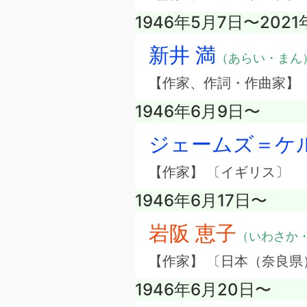
1946年5月7日〜2021
新井 満
（あらい・まん
【作家、作詞・作曲家】
1946年6月9日〜
ジェームズ＝ケ
【作家】 〔イギリス〕
1946年6月17日〜
岩阪 恵子
（いわさか
【作家】 〔日本（奈良県
1946年6月20日〜