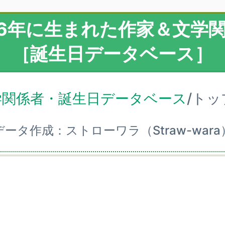
46年に生まれた作家＆文学
［誕生日データベース］
学関係者・誕生日データベース
/ト
データ作成：ストローワラ（Straw-wara