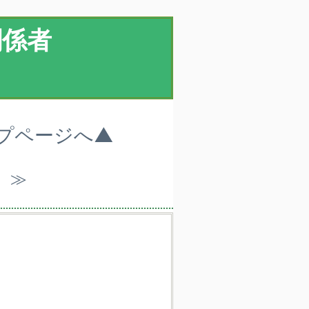
関係者
ップページへ▲
）≫