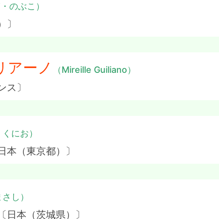
ぎ・のぶこ）
）〕
リアーノ
（Mireille Guiliano）
ンス〕
・くにお）
日本（東京都）〕
まさし）
 〔日本（茨城県）〕