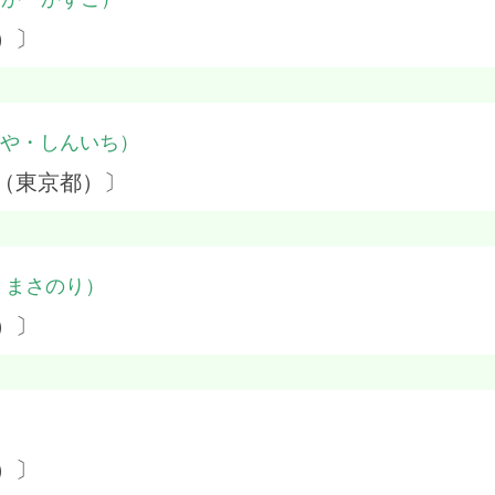
）〕
や・しんいち）
（東京都）〕
・まさのり）
）〕
）
）〕