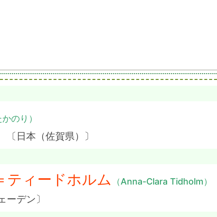
たかのり）
】 〔日本（佐賀県）〕
＝ティードホルム
（Anna-Clara Tidholm）
ェーデン〕