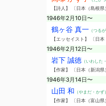
【詩人】 〔日本（島根県
1946年2月10日〜
鶴ヶ谷 真一
（つるが
【エッセイスト】 〔日本
1946年2月12日〜
岩下 誠徳
（いわした
【作家】 〔日本（新潟県
1946年3月14日〜
山田 和
（やまだ・かず
【作家】 〔日本（富山県