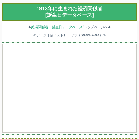
1913年に生まれた経済関係者
［誕生日データベース］
▲
経済関係者・誕生日データベース
/トップページへ▲
≪データ作成：ストローワラ（Straw-wara）≫