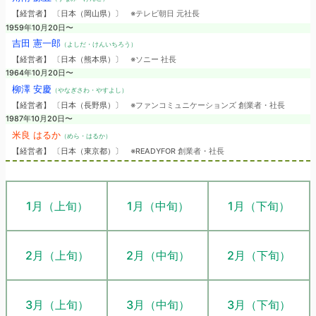
【経営者】 〔日本（岡山県）〕
※テレビ朝日 元社長
1959年10月20日〜
吉田 憲一郎
（よしだ・けんいちろう）
【経営者】 〔日本（熊本県）〕
※ソニー 社長
1964年10月20日〜
柳澤 安慶
（やなぎさわ・やすよし）
【経営者】 〔日本（長野県）〕
※ファンコミュニケーションズ 創業者・社長
1987年10月20日〜
米良 はるか
（めら・はるか）
【経営者】 〔日本（東京都）〕
※READYFOR 創業者・社長
1月（上旬）
1月（中旬）
1月（下旬）
2月（上旬）
2月（中旬）
2月（下旬）
3月（上旬）
3月（中旬）
3月（下旬）