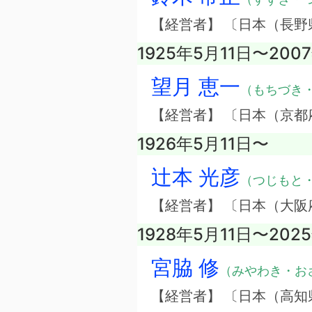
【経営者】 〔日本（長
1925年5月11日〜200
望月 恵一
（もちづき
【経営者】 〔日本（京
1926年5月11日〜
辻本 光彦
（つじもと
【経営者】 〔日本（大
1928年5月11日〜202
宮脇 修
（みやわき・お
【経営者】 〔日本（高