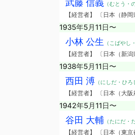
武藤 信義
（むとう・
【経営者】 〔日本（静
1935年5月11日〜
小林 公生
（こばやし
【経営者】 〔日本（新
1938年5月11日〜
西田 溥
（にしだ・ひろ
【経営者】 〔日本（大
1942年5月11日〜
谷田 大輔
（たにだ・
【経営者】 〔日本（東