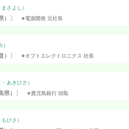
・まさよし）
野県）〕
※電源開発 元社長
み）
海道）〕
※オプトエレクトロニクス 社長
ま・あきひさ）
児島県）〕
※鹿児島銀行 頭取
ともひさ）