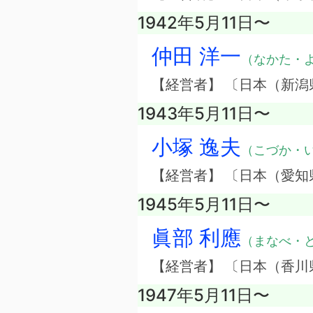
1942年5月11日〜
仲田 洋一
（なかた・
【経営者】 〔日本（新
1943年5月11日〜
小塚 逸夫
（こづか・
【経営者】 〔日本（愛
1945年5月11日〜
眞部 利應
（まなべ・
【経営者】 〔日本（香
1947年5月11日〜