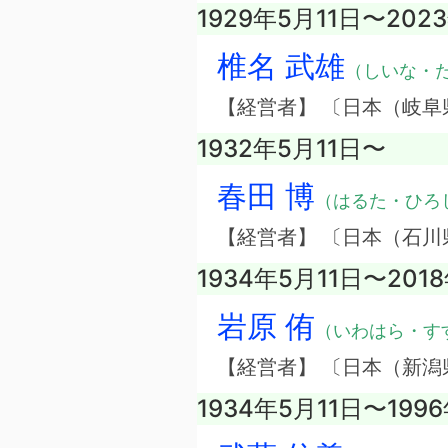
1929年5月11日〜202
椎名 武雄
（しいな・
【経営者】 〔日本（岐
1932年5月11日〜
春田 博
（はるた・ひろ
【経営者】 〔日本（石
1934年5月11日〜201
岩原 侑
（いわはら・す
【経営者】 〔日本（新
1934年5月11日〜199