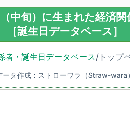
月（中旬）に生まれた経済関
［誕生日データベース］
係者・誕生日データベース
/トップ
データ作成：ストローワラ（Straw-wara