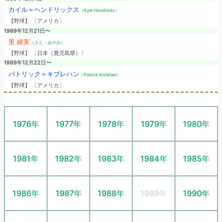
カイル＝ヘンドリックス
（Kyle Hendricks）
【野球】 〔アメリカ〕
1989年12月21日〜
里 綾実
（さと・あやみ）
【野球】 〔日本（鹿児島県）〕
1989年12月22日〜
パトリック＝キブレハン
（Patrick Kivlehan）
【野球】 〔アメリカ〕
1976年
1977年
1978年
1979年
1980年
1981年
1982年
1983年
1984年
1985年
1986年
1987年
1988年
1989年
1990年