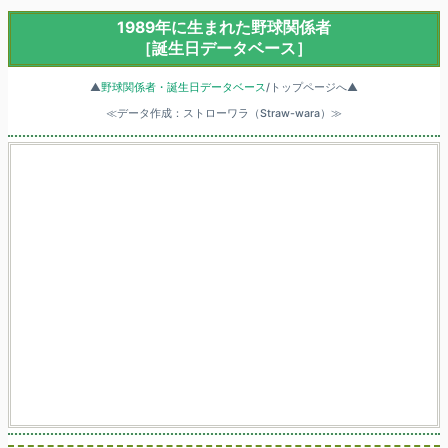
1989年に生まれた野球関係者
［誕生日データベース］
▲
野球関係者・誕生日データベース
/トップページへ▲
≪データ作成：ストローワラ（Straw-wara）≫