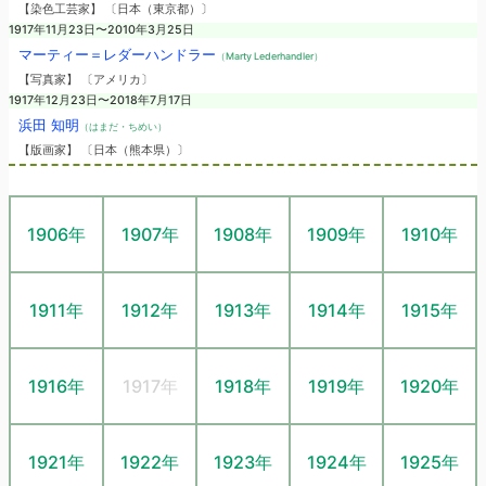
【染色工芸家】 〔日本（東京都）〕
1917年11月23日〜2010年3月25日
マーティー＝レダーハンドラー
（Marty Lederhandler）
【写真家】 〔アメリカ〕
1917年12月23日〜2018年7月17日
浜田 知明
（はまだ・ちめい）
【版画家】 〔日本（熊本県）〕
1906年
1907年
1908年
1909年
1910年
1911年
1912年
1913年
1914年
1915年
1916年
1917年
1918年
1919年
1920年
1921年
1922年
1923年
1924年
1925年