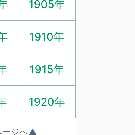
4年
1905年
9年
1910年
4年
1915年
年
1920年
ページへ▲