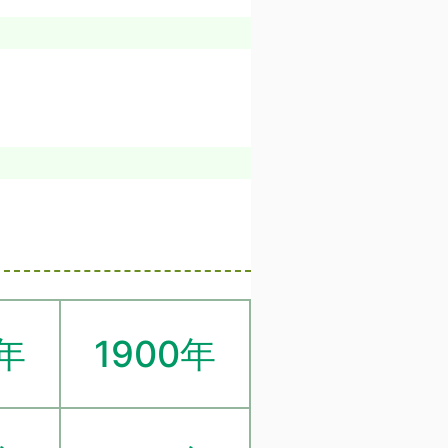
9年
1900年