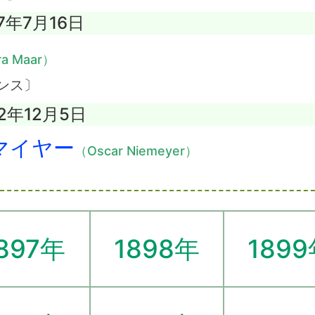
97年7月16日
a Maar）
ンス〕
12年12月5日
マイヤー
（Oscar Niemeyer）
897年
1898年
189