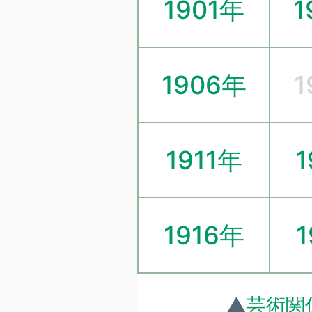
1901年
1
1906年
1
1911年
1
1916年
1
▲
芸術関