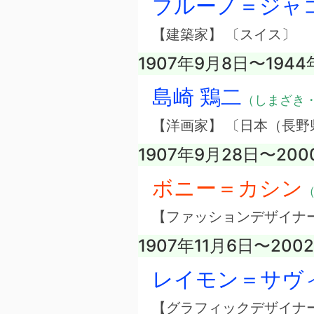
ブルーノ＝ジャ
【建築家】 〔スイス〕
1907年9月8日〜1944
島崎 鶏二
（しまざき
【洋画家】 〔日本（長野
1907年9月28日〜20
ボニー＝カシン
（
【ファッションデザイナー
1907年11月6日〜200
レイモン＝サヴ
【グラフィックデザイナー