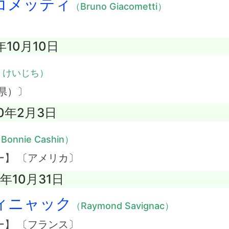
コメッティ
（Bruno Giacometti）
年10月10日
・けいじち）
県）〕
00年2月3日
Bonnie Cashin）
】 〔アメリカ〕
2年10月31日
ィニャック
（Raymond Savignac）
】 〔フランス〕