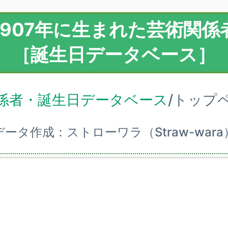
1907年に生まれた芸術関係
［誕生日データベース］
係者・誕生日データベース
/トップ
データ作成：ストローワラ（Straw-wara