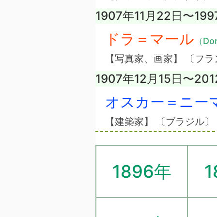
1907年11月22日〜19
ドラ＝マール
（Dor
【写真家、画家】 〔フラ
1907年12月15日〜20
オスカー＝ニー
【建築家】 〔ブラジル〕
1896年
1