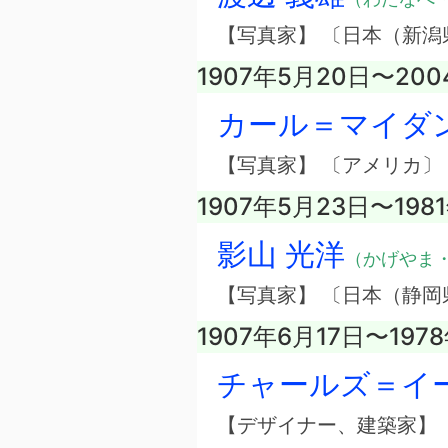
【写真家】 〔日本（新潟
1907年5月20日〜200
カール＝マイダ
【写真家】 〔アメリカ〕
1907年5月23日〜198
影山 光洋
（かげやま
【写真家】 〔日本（静岡
1907年6月17日〜197
チャールズ＝イ
【デザイナー、建築家】 