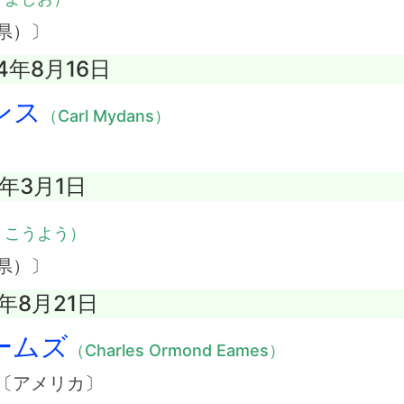
県）〕
4年8月16日
ンス
（Carl Mydans）
1年3月1日
・こうよう）
県）〕
8年8月21日
ームズ
（Charles Ormond Eames）
〔アメリカ〕