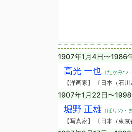
1907年1月4日〜1986
高光 一也
（たかみつ
【洋画家】 〔日本（石川
1907年1月22日〜199
堀野 正雄
（ほりの・
【写真家】 〔日本（東京