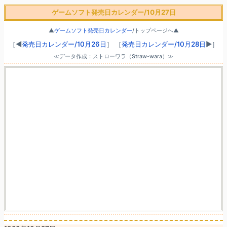
ゲームソフト発売日カレンダー/10月27日
▲
ゲームソフト発売日カレンダー
/トップページへ▲
［◀
発売日カレンダー/10月26日
］
［
発売日カレンダー/10月28日
▶］
≪データ作成：ストローワラ（Straw-wara）≫