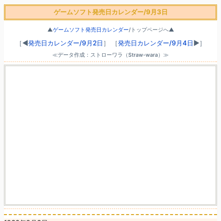
ゲームソフト発売日カレンダー/9月3日
▲
ゲームソフト発売日カレンダー
/トップページへ▲
［◀
発売日カレンダー/9月2日
］
［
発売日カレンダー/9月4日
▶］
≪データ作成：ストローワラ（Straw-wara）≫