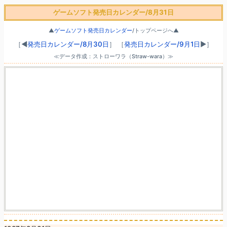
ゲームソフト発売日カレンダー/8月31日
▲
ゲームソフト発売日カレンダー
/トップページへ▲
［◀
発売日カレンダー/8月30日
］
［
発売日カレンダー/9月1日
▶］
≪データ作成：ストローワラ（Straw-wara）≫