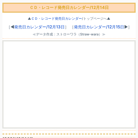
ＣＤ・レコード発売日カレンダー/12月14日
▲
ＣＤ・レコード発売日カレンダー
/トップページへ▲
［◀
発売日カレンダー/12月13日
］
［
発売日カレンダー/12月15日
▶］
≪データ作成：ストローワラ（Straw-wara）≫