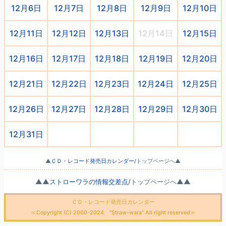
12月6日
12月7日
12月8日
12月9日
12月10日
12月11日
12月12日
12月13日
12月14日
12月15日
12月16日
12月17日
12月18日
12月19日
12月20日
12月21日
12月22日
12月23日
12月24日
12月25日
12月26日
12月27日
12月28日
12月29日
12月30日
12月31日
○
○
○
○
▲
ＣＤ・レコード発売日カレンダー
/トップページへ▲
▲▲
ストローワラの情報交差点
/トップページへ▲▲
ＣＤ・レコード発売日カレンダー
≪Copyright (C) 2000-2024 "Straw-wara" All right reserved≫