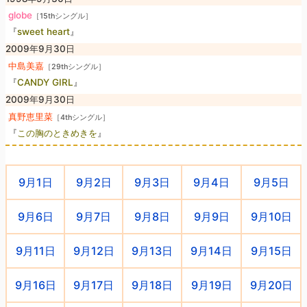
globe
［15thシングル］
『
sweet heart
』
2009年9月30日
中島美嘉
［29thシングル］
『
CANDY GIRL
』
2009年9月30日
真野恵里菜
［4thシングル］
『
この胸のときめきを
』
9月1日
9月2日
9月3日
9月4日
9月5日
9月6日
9月7日
9月8日
9月9日
9月10日
9月11日
9月12日
9月13日
9月14日
9月15日
9月16日
9月17日
9月18日
9月19日
9月20日