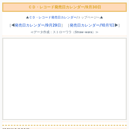
ＣＤ・レコード発売日カレンダー/9月30日
▲
ＣＤ・レコード発売日カレンダー
/トップページへ▲
［◀
発売日カレンダー/9月29日
］
［
発売日カレンダー/10月1日
▶］
≪データ作成：ストローワラ（Straw-wara）≫