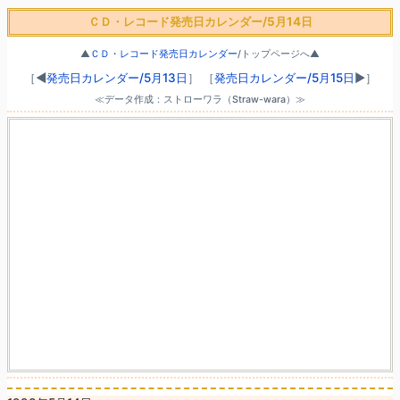
ＣＤ・レコード発売日カレンダー/5月14日
▲
ＣＤ・レコード発売日カレンダー
/トップページへ▲
［◀
発売日カレンダー/5月13日
］
［
発売日カレンダー/5月15日
▶］
≪データ作成：ストローワラ（Straw-wara）≫