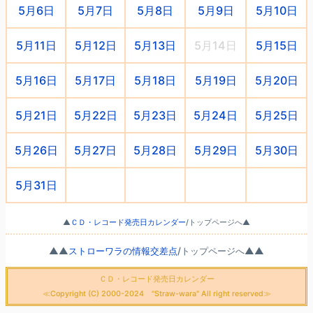
5月6日
5月7日
5月8日
5月9日
5月10日
5月11日
5月12日
5月13日
5月14日
5月15日
5月16日
5月17日
5月18日
5月19日
5月20日
5月21日
5月22日
5月23日
5月24日
5月25日
5月26日
5月27日
5月28日
5月29日
5月30日
5月31日
○
○
○
○
▲
ＣＤ・レコード発売日カレンダー
/トップページへ▲
▲▲
ストローワラの情報交差点
/トップページへ▲▲
ＣＤ・レコード発売日カレンダー
≪Copyright (C) 2000-2024 "Straw-wara" All right reserved≫